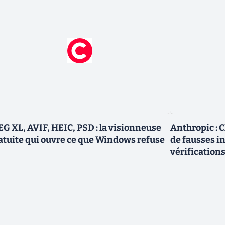
EG XL, AVIF, HEIC, PSD : la visionneuse
Anthropic : C
atuite qui ouvre ce que Windows refuse
de fausses i
vérification