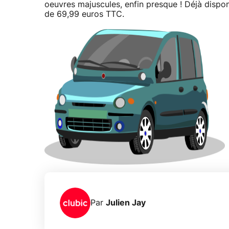
oeuvres majuscules, enfin presque ! Déjà dispon
de 69,99 euros TTC.
Par
Julien Jay