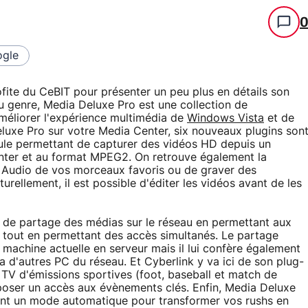
gle
ofite du CeBIT pour présenter un peu plus en détails son
 genre, Media Deluxe Pro est une collection de
méliorer l'expérience multimédia de
Windows Vista
et de
eluxe Pro sur votre Media Center, six nouveaux plugins son
le permettant de capturer des vidéos HD depuis un
ter et au format MPEG2. On retrouve également la
 Audio de vos morceaux favoris ou de graver des
rellement, il est possible d'éditer les vidéos avant de les
s de partage des médias sur le réseau en permettant aux
 tout en permettant des accès simultanés. Le partage
machine actuelle en serveur mais il lui confère également
a d'autres PC du réseau. Et Cyberlink y va ici de son plug-
 TV d'émissions sportives (foot, baseball et match de
oser un accès aux évènements clés. Enfin, Media Deluxe
ont un mode automatique pour transformer vos rushs en