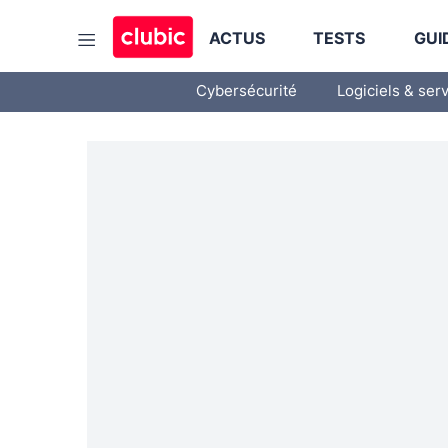
ACTUS
TESTS
GUI
Cybersécurité
Logiciels & ser