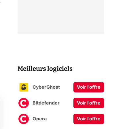
é
Meilleurs logiciels
CyberGhost
Voir l'offre
Bitdefender
Voir l'offre
Opera
Voir l'offre