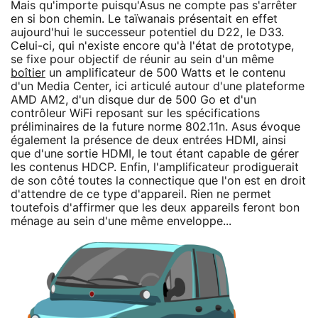
Mais qu'importe puisqu'Asus ne compte pas s'arrêter
en si bon chemin. Le taïwanais présentait en effet
aujourd'hui le successeur potentiel du D22, le D33.
Celui-ci, qui n'existe encore qu'à l'état de prototype,
se fixe pour objectif de réunir au sein d'un même
boîtier
un amplificateur de 500 Watts et le contenu
d'un Media Center, ici articulé autour d'une plateforme
AMD AM2, d'un disque dur de 500 Go et d'un
contrôleur WiFi reposant sur les spécifications
préliminaires de la future norme 802.11n. Asus évoque
également la présence de deux entrées HDMI, ainsi
que d'une sortie HDMI, le tout étant capable de gérer
les contenus HDCP. Enfin, l'amplificateur prodiguerait
de son côté toutes la connectique que l'on est en droit
d'attendre de ce type d'appareil. Rien ne permet
toutefois d'affirmer que les deux appareils feront bon
ménage au sein d'une même enveloppe...