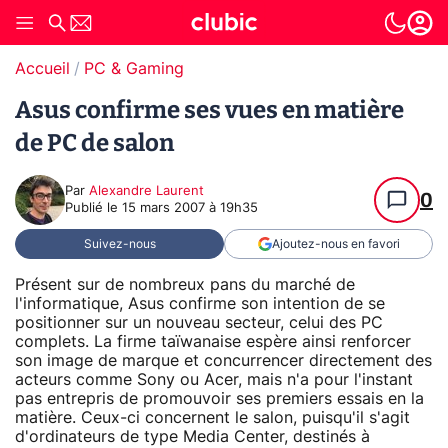
Accueil
PC & Gaming
Asus confirme ses vues en matière
de PC de salon
Par
Alexandre Laurent
0
Publié le
15 mars 2007 à 19h35
Suivez-nous
Ajoutez-nous en favori
Présent sur de nombreux pans du marché de
l'informatique, Asus confirme son intention de se
positionner sur un nouveau secteur, celui des PC
complets. La firme taïwanaise espère ainsi renforcer
son image de marque et concurrencer directement des
acteurs comme Sony ou Acer, mais n'a pour l'instant
pas entrepris de promouvoir ses premiers essais en la
matière. Ceux-ci concernent le salon, puisqu'il s'agit
d'ordinateurs de type Media Center, destinés à