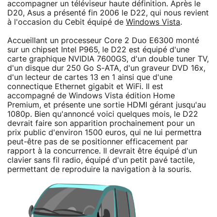
accompagner un téléviseur haute définition. Après le
D20, Asus a présenté fin 2006 le D22, qui nous revient
à l'occasion du Cebit équipé de
Windows Vista
.
Accueillant un processeur Core 2 Duo E6300 monté
sur un chipset Intel P965, le D22 est équipé d'une
carte graphique NVIDIA 7600GS, d'un double tuner TV,
d'un disque dur 250 Go S-ATA, d'un graveur DVD 16x,
d'un lecteur de cartes 13 en 1 ainsi que d'une
connectique Ethernet gigabit et WiFi. Il est
accompagné de Windows Vista édition Home
Premium, et présente une sortie HDMI gérant jusqu'au
1080p. Bien qu'annoncé voici quelques mois, le D22
devrait faire son apparition prochainement pour un
prix public d'environ 1500 euros, qui ne lui permettra
peut-être pas de se positionner efficacement par
rapport à la concurrence. Il devrait être équipé d'un
clavier sans fil radio, équipé d'un petit pavé tactile,
permettant de reproduire la navigation à la souris.