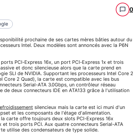
gle
sponibilité prochaine de ses cartes mères bâties autour du
ocesseurs Intel. Deux modèles sont annoncés avec la P6N
ports PCI-Express 16x, un port PCI-Express 1x et trois
passive et donc silencieuse alors que la carte prend en
gie SLI de NVIDIA. Supportant les processeurs Intel Core 
el Core 2 Quad), la carte est compatible avec les bus
nnecteurs Serial-ATA 3.0Gbps, un contrôleur réseau
ce de deux connecteurs IDE en ATA133 grâce à l'utilisation
refroidissement
silencieux mais la carte est ici muni d'un
hipset et les composants de l'étage d'alimentation.
la carte offre toujours deux slots PCI-Express 16x
x et trois ports PCI. Aux quatre connecteurs Serial-ATA
te utilise des condensateurs de type solide.