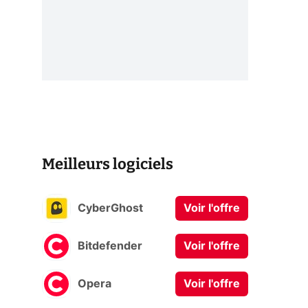
Meilleurs logiciels
CyberGhost
Voir l'offre
Bitdefender
Voir l'offre
Opera
Voir l'offre