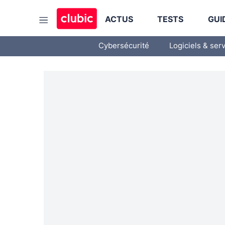
ACTUS
TESTS
GUI
Cybersécurité
Logiciels & ser