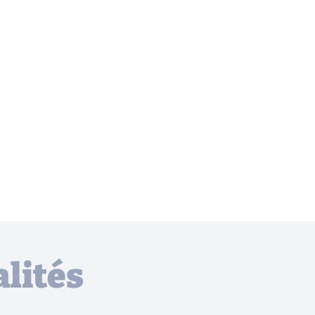
lités