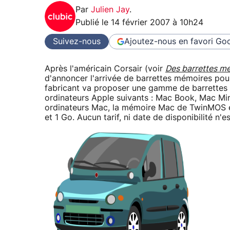
Par
Julien Jay
.
Publié le
14 février 2007 à 10h24
Suivez-nous
Ajoutez-nous en favori
Goo
Après l'américain Corsair (voir
Des barrettes m
d'annoncer l'arrivée de barrettes mémoires pou
fabricant va proposer une gamme de barrettes «
ordinateurs Apple suivants : Mac Book, Mac Mi
ordinateurs Mac, la mémoire Mac de TwinMOS 
et 1 Go. Aucun tarif, ni date de disponibilité 