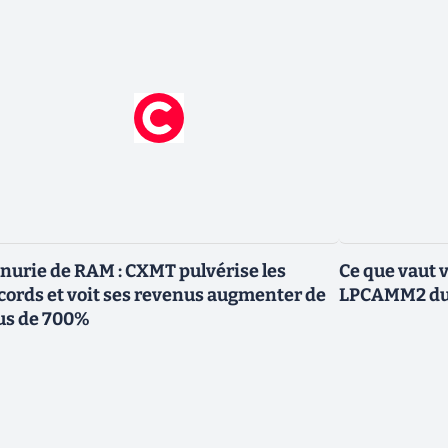
nurie de RAM : CXMT pulvérise les
Ce que vaut 
cords et voit ses revenus augmenter de
LPCAMM2 du 
us de 700%