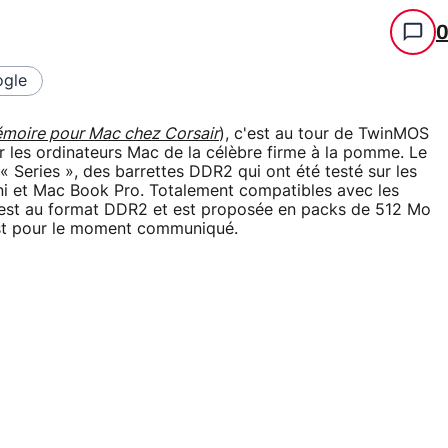
gle
émoire pour Mac chez Corsair
), c'est au tour de TwinMOS
r les ordinateurs Mac de la célèbre firme à la pomme. Le
 Series », des barrettes DDR2 qui ont été testé sur les
ni et Mac Book Pro. Totalement compatibles avec les
est au format DDR2 et est proposée en packs de 512 Mo
n'est pour le moment communiqué.