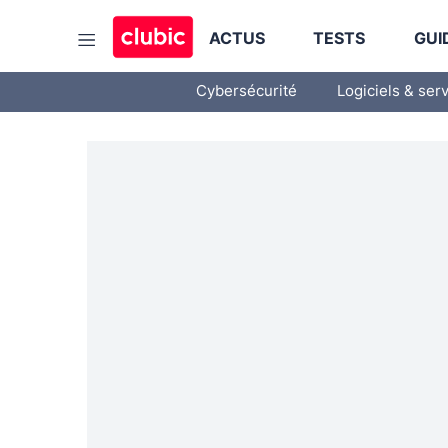
ACTUS
TESTS
GUI
Cybersécurité
Logiciels & ser