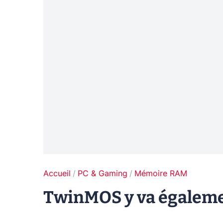
Accueil
PC & Gaming
Mémoire RAM
TwinMOS y va égalemen