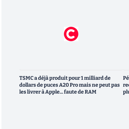
TSMC a déjà produit pour 1 milliard de
Pé
dollars de puces A20 Pro mais ne peut pas
re
les livrer à Apple... faute de RAM
pl