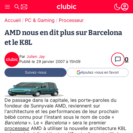
Accueil
PC & Gaming
Processeur
AMD nous en dit plus sur Barcelona
et le K8L
Par
Julien Jay
0
Publié le
29 janvier 2007 à 15h09
Suivez-nous
Ajoutez-nous en favori
De passage dans la capitale, les porte-paroles du
fondeur de Sunnyvale AMD, reviennent sur
l'architecture et les performances de leur prochain
bébé connu pour l'instant sous le nom de code «
Barcelona
». Le «
Barcelona
» sera le premier
processeur
AMD à utiliser la nouvelle architecture K8L