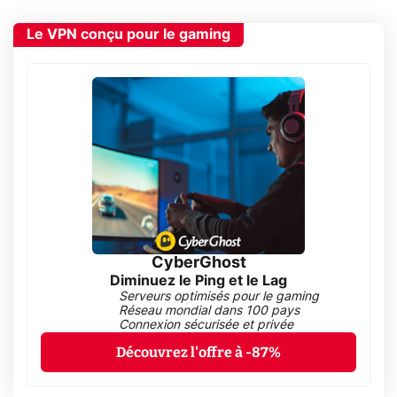
Le VPN conçu pour le gaming
CyberGhost
Diminuez le Ping et le Lag
Serveurs optimisés pour le gaming
Réseau mondial dans 100 pays
Connexion sécurisée et privée
Découvrez l'offre à -87%