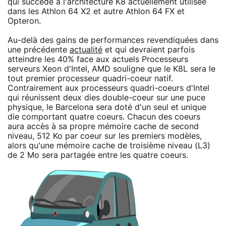
qui succède à l'architecture K8 actuellement utilisée
dans les Athlon 64 X2 et autre Athlon 64 FX et
Opteron.
Au-delà des gains de performances revendiquées dans
une précédente
actualité
et qui devraient parfois
atteindre les 40% face aux actuels Processeurs
serveurs Xeon d'Intel, AMD souligne que le K8L sera le
tout premier processeur quadri-coeur natif.
Contrairement aux processeurs quadri-coeurs d'Intel
qui réunissent deux dies double-coeur sur une puce
physique, le Barcelona sera doté d'un seul et unique
die comportant quatre coeurs. Chacun des coeurs
aura accès à sa propre mémoire cache de second
niveau, 512 Ko par coeur sur les premiers modèles,
alors qu'une mémoire cache de troisième niveau (L3)
de 2 Mo sera partagée entre les quatre coeurs.