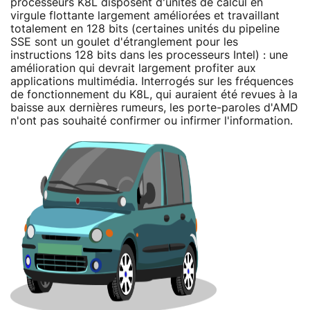
processeurs K8L disposent d'unités de calcul en
virgule flottante largement améliorées et travaillant
totalement en 128 bits (certaines unités du pipeline
SSE sont un goulet d'étranglement pour les
instructions 128 bits dans les processeurs Intel) : une
amélioration qui devrait largement profiter aux
applications multimédia. Interrogés sur les fréquences
de fonctionnement du K8L, qui auraient été revues à la
baisse aux dernières rumeurs, les porte-paroles d'AMD
n'ont pas souhaité confirmer ou infirmer l'information.