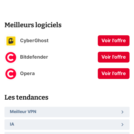
Meilleurs logiciels
CyberGhost
Voir l'offre
Bitdefender
Voir l'offre
Opera
Voir l'offre
Les tendances
Meilleur VPN
IA