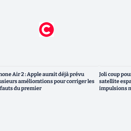
hone Air 2 : Apple aurait déjà prévu
Joli coup pou
usieurs améliorations pour corriger les
satellite esp
fauts du premier
impulsions n