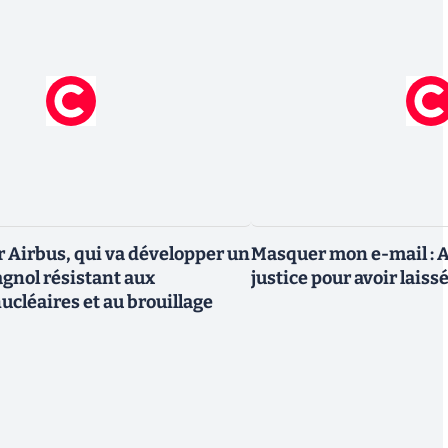
r Airbus, qui va développer un
Masquer mon e-mail : A
agnol résistant aux
justice pour avoir laiss
ucléaires et au brouillage