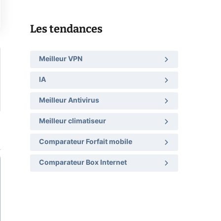
Les tendances
Meilleur VPN
IA
Meilleur Antivirus
Meilleur climatiseur
Comparateur Forfait mobile
Comparateur Box Internet