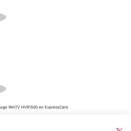
auge WinTV HVR1500 en ExpressCard