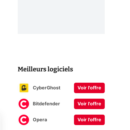
Meilleurs logiciels
CyberGhost
Voir l'offre
Bitdefender
Voir l'offre
Opera
Voir l'offre