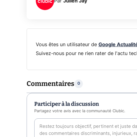
Par
Julien Jay
Vous êtes un utilisateur de
Google Actualit
Suivez-nous pour ne rien rater de l'actu tec
Commentaires
0
Participer à la discussion
Partagez votre avis avec la communauté Clubic.