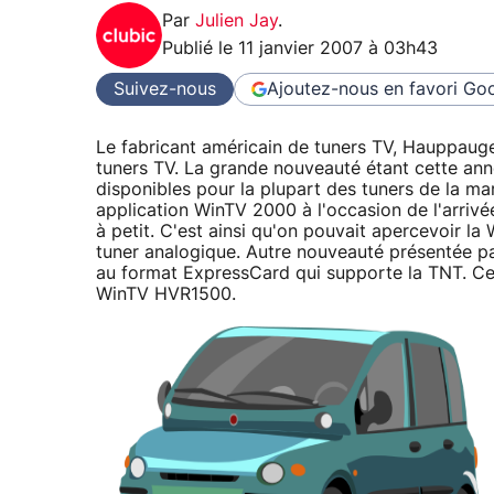
Par
Julien Jay
.
Publié le
11 janvier 2007 à 03h43
Suivez-nous
Ajoutez-nous en favori
Goo
Le fabricant américain de tuners TV, Hauppaug
tuners TV. La grande nouveauté étant cette an
disponibles pour la plupart des tuners de la m
application WinTV 2000 à l'occasion de l'arrivé
à petit. C'est ainsi qu'on pouvait apercevoir l
tuner analogique. Autre nouveauté présentée pa
au format ExpressCard qui supporte la TNT. Ce
WinTV HVR1500.