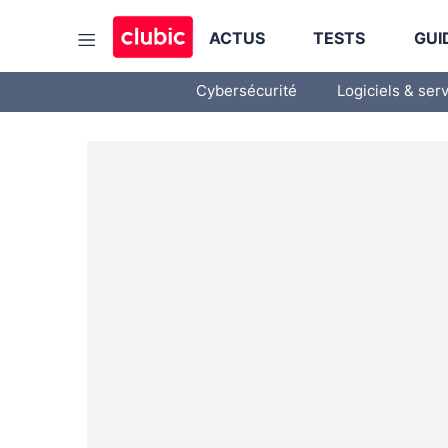
ACTUS
TESTS
GUI
Cybersécurité
Logiciels & ser