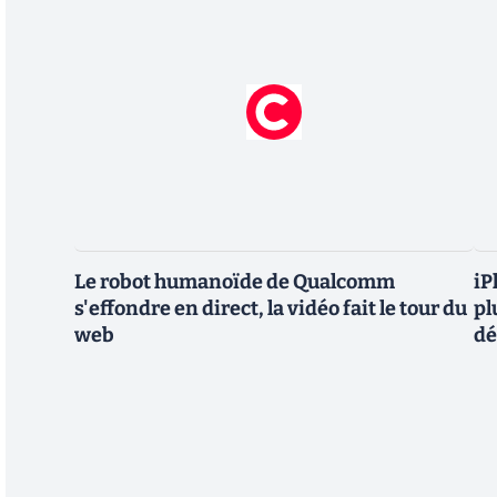
Le robot humanoïde de Qualcomm
iP
s'effondre en direct, la vidéo fait le tour du
pl
web
dé