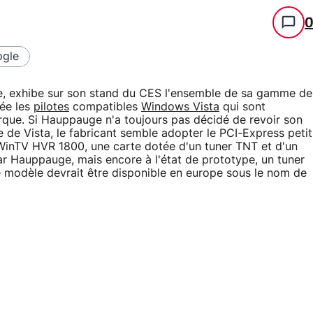
gle
e, exhibe sur son stand du CES l'ensemble de sa gamme de
née les
pilotes
compatibles
Windows Vista
qui sont
arque. Si Hauppauge n'a toujours pas décidé de revoir son
e de Vista, le fabricant semble adopter le PCI-Express petit
a WinTV HVR 1800, une carte dotée d'un tuner TNT et d'un
r Hauppauge, mais encore à l'état de prototype, un tuner
 modèle devrait être disponible en europe sous le nom de