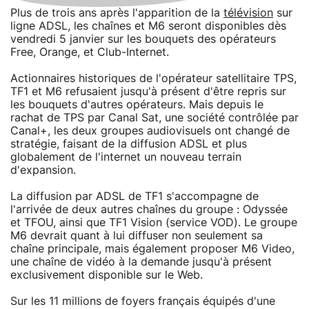
Plus de trois ans après l'apparition de la
télévision
sur
ligne ADSL, les chaînes et M6 seront disponibles dès
vendredi 5 janvier sur les bouquets des opérateurs
Free, Orange, et Club-Internet.
Actionnaires historiques de l'opérateur satellitaire TPS,
TF1 et M6 refusaient jusqu'à présent d'être repris sur
les bouquets d'autres opérateurs. Mais depuis le
rachat de TPS par Canal Sat, une société contrôlée par
Canal+, les deux groupes audiovisuels ont changé de
stratégie, faisant de la diffusion ADSL et plus
globalement de l'internet un nouveau terrain
d'expansion.
La diffusion par ADSL de TF1 s'accompagne de
l'arrivée de deux autres chaînes du groupe : Odyssée
et TFOU, ainsi que TF1 Vision (service VOD). Le groupe
M6 devrait quant à lui diffuser non seulement sa
chaîne principale, mais également proposer M6 Video,
une chaîne de vidéo à la demande jusqu'à présent
exclusivement disponible sur le Web.
Sur les 11 millions de foyers français équipés d'une