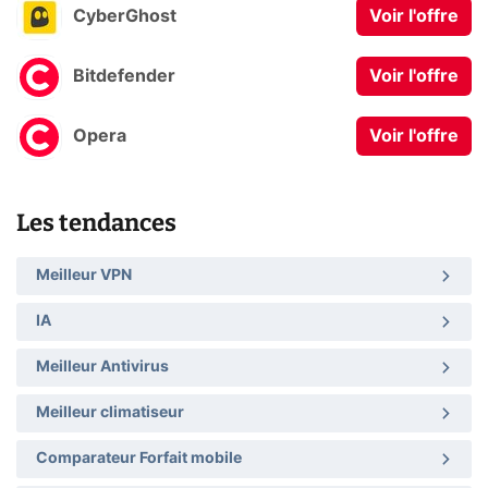
CyberGhost
Voir l'offre
Bitdefender
Voir l'offre
Opera
Voir l'offre
Les tendances
Meilleur VPN
IA
Meilleur Antivirus
Meilleur climatiseur
Comparateur Forfait mobile