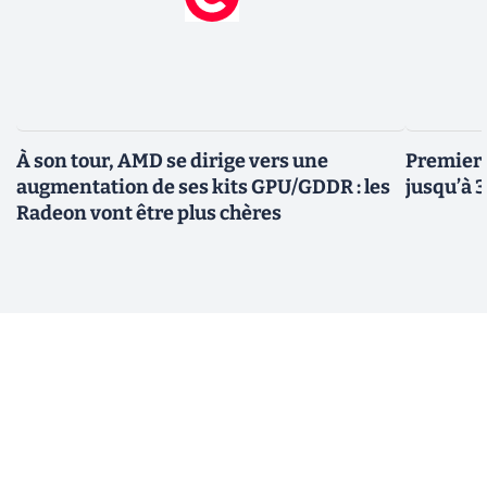
À son tour, AMD se dirige vers une
Premiers
augmentation de ses kits GPU/GDDR : les
jusqu’à 
Radeon vont être plus chères