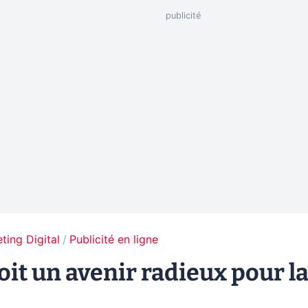
ting Digital
Publicité en ligne
it un avenir radieux pour l