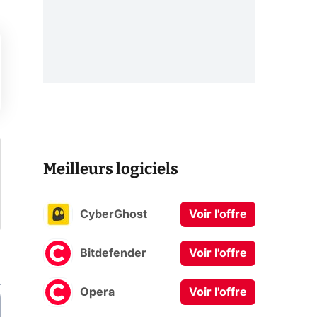
Meilleurs logiciels
CyberGhost
Voir l'offre
Bitdefender
Voir l'offre
Opera
Voir l'offre