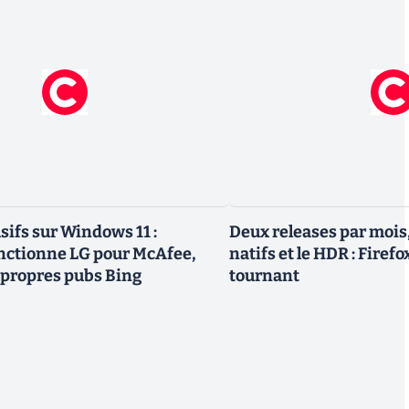
sifs sur Windows 11 :
Deux releases par mois
nctionne LG pour McAfee,
natifs et le HDR : Firef
 propres pubs Bing
tournant