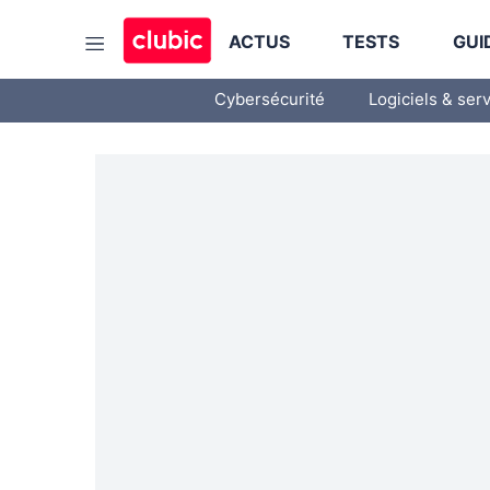
ACTUS
TESTS
GUI
Cybersécurité
Logiciels & ser