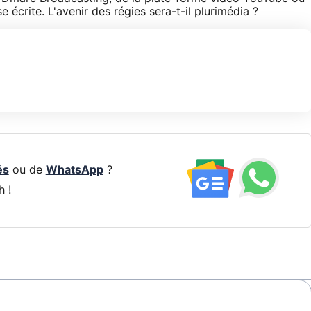
 écrite. L'avenir des régies sera-t-il plurimédia ?
és
ou de
WhatsApp
?
h !