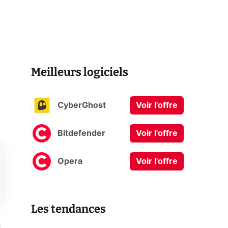
Meilleurs logiciels
CyberGhost
Voir l'offre
Bitdefender
Voir l'offre
Opera
Voir l'offre
Les tendances