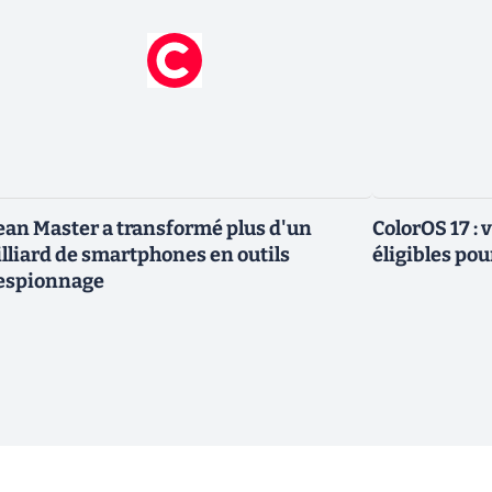
ean Master a transformé plus d'un
ColorOS 17 : v
lliard de smartphones en outils
éligibles pou
espionnage