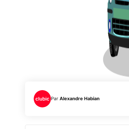
Par
Alexandre Habian