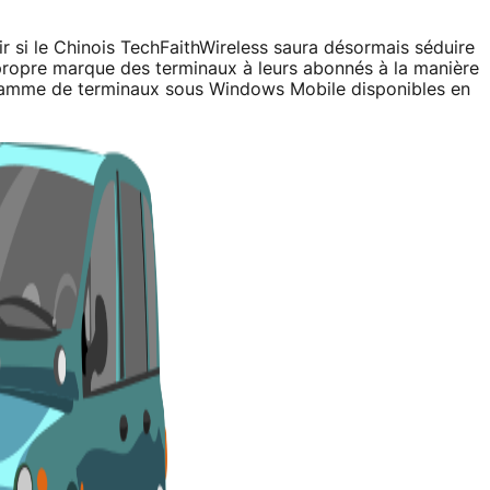
oir si le Chinois TechFaithWireless saura désormais séduire
 propre marque des terminaux à leurs abonnés à la manière
gamme de terminaux sous Windows Mobile disponibles en