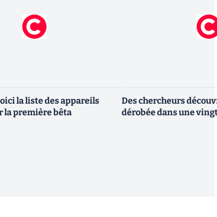
oici la liste des appareils
Des chercheurs découv
r la première bêta
dérobée dans une vingt