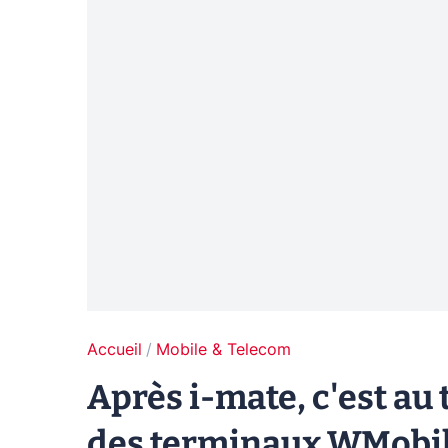
Accueil
Mobile & Telecom
Après i-mate, c'est au
des terminaux WMobil