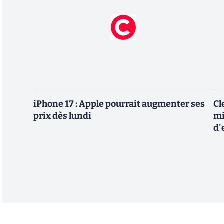
iPhone 17 : Apple pourrait augmenter ses
Cl
prix dès lundi
mi
d'