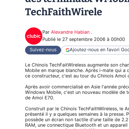
TechFaithWirele
Par
Alexandre Habian
.
Publié le
27 septembre 2006 à 00h00
Suivez-nous
Ajoutez-nous en favori
Goo
Le Chinois TechFaitWireless augmente son cha
Mobile en marque blanche. Après i-mate qui a 
ce constructeur, c'est au tour du Chinois Amoi 
Après avoir commercialisé en Asie l'année pr
Windows Mobile, c'est un nouveau modèle de ter
de Amoi E70.
Construit par le Chinois TechFaithWireless, le
présenté il y a quelques semaines à la presse.
possède un écran non tactile d'une taille de
RAM, une connectique Bluetooth et un appareil 