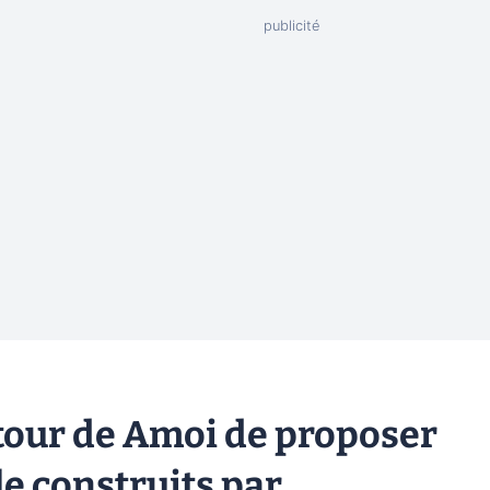
 tour de Amoi de proposer
e construits par