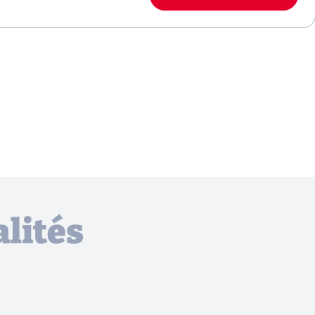
lités