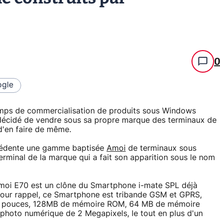
gle
mps de commercialisation de produits sous Windows
décidé de vendre sous sa propre marque des terminaux de
d'en faire de même.
écédente une gamme baptisée
Amoi
de terminaux sous
minal de la marque qui a fait son apparition sous le nom
 Amoi E70 est un clône du Smartphone i-mate SPL déjà
 Pour rappel, ce Smartphone est tribande GSM et GPRS,
 2.2 pouces, 128MB de mémoire ROM, 64 MB de mémoire
photo numérique de 2 Megapixels, le tout en plus d'un