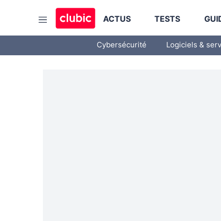
ACTUS
TESTS
GUI
Cybersécurité
Logiciels & ser