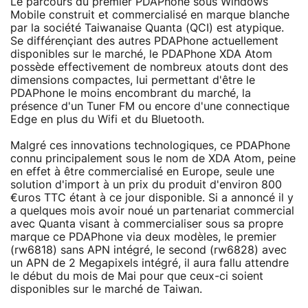
Le parcours du premier PDAPhone sous Windows
Mobile construit et commercialisé en marque blanche
par la société Taiwanaise Quanta (QCI) est atypique.
Se différençiant des autres PDAPhone actuellement
disponibles sur le marché, le PDAPhone XDA Atom
possède effectivement de nombreux atouts dont des
dimensions compactes, lui permettant d'être le
PDAPhone le moins encombrant du marché, la
présence d'un Tuner FM ou encore d'une connectique
Edge en plus du Wifi et du Bluetooth.
Malgré ces innovations technologiques, ce PDAPhone
connu principalement sous le nom de XDA Atom, peine
en effet à être commercialisé en Europe, seule une
solution d'import à un prix du produit d'environ 800
€uros TTC étant à ce jour disponible. Si a annoncé il y
a quelques mois avoir noué un partenariat commercial
avec Quanta visant à commercialiser sous sa propre
marque ce PDAPhone via deux modèles, le premier
(rw6818) sans APN intégré, le second (rw6828) avec
un APN de 2 Megapixels intégré, il aura fallu attendre
le début du mois de Mai pour que ceux-ci soient
disponibles sur le marché de Taiwan.