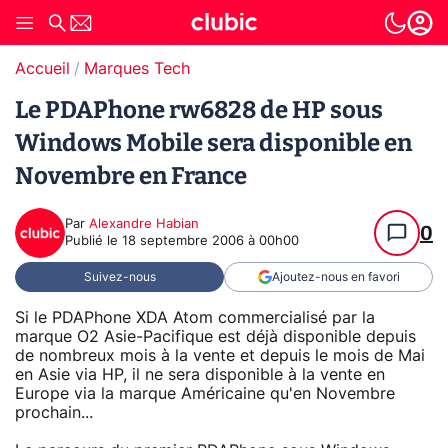
Accueil
Marques Tech
Le PDAPhone rw6828 de HP sous
Windows Mobile sera disponible en
Novembre en France
Par
Alexandre Habian
0
Publié le
18 septembre 2006 à 00h00
Suivez-nous
Ajoutez-nous en favori
Si le PDAPhone XDA Atom commercialisé par la
marque O2 Asie-Pacifique est déjà disponible depuis
de nombreux mois à la vente et depuis le mois de Mai
en Asie via HP, il ne sera disponible à la vente en
Europe via la marque Américaine qu'en Novembre
prochain...