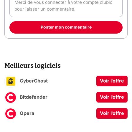
Poster mon commentaire
Meilleurs logiciels
CyberGhost
Voir l'offre
Bitdefender
Voir l'offre
Opera
Voir l'offre