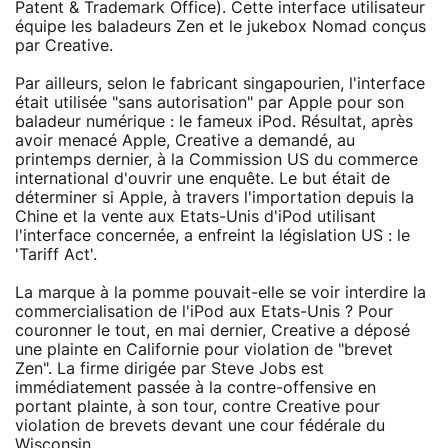
Patent & Trademark Office). Cette interface utilisateur
équipe les baladeurs Zen et le jukebox Nomad conçus
par Creative.
Par ailleurs, selon le fabricant singapourien, l'interface
était utilisée "sans autorisation" par Apple pour son
baladeur numérique : le fameux iPod. Résultat, après
avoir menacé Apple, Creative a demandé, au
printemps dernier, à la Commission US du commerce
international d'ouvrir une enquête. Le but était de
déterminer si Apple, à travers l'importation depuis la
Chine et la vente aux Etats-Unis d'iPod utilisant
l'interface concernée, a enfreint la législation US : le
'Tariff Act'.
La marque à la pomme pouvait-elle se voir interdire la
commercialisation de l'iPod aux Etats-Unis ? Pour
couronner le tout, en mai dernier, Creative a déposé
une plainte en Californie pour violation de "brevet
Zen". La firme dirigée par Steve Jobs est
immédiatement passée à la contre-offensive en
portant plainte, à son tour, contre Creative pour
violation de brevets devant une cour fédérale du
Wisconsin.