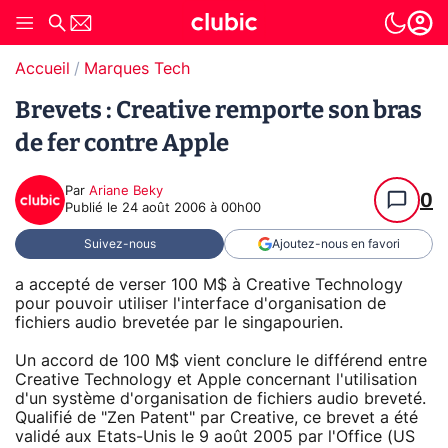
Accueil
Marques Tech
Brevets : Creative remporte son bras
de fer contre Apple
Par
Ariane Beky
0
Publié le
24 août 2006 à 00h00
Suivez-nous
Ajoutez-nous en favori
a accepté de verser 100 M$ à Creative Technology
pour pouvoir utiliser l'interface d'organisation de
fichiers audio brevetée par le singapourien.
Un accord de 100 M$ vient conclure le différend entre
Creative Technology et Apple concernant l'utilisation
d'un système d'organisation de fichiers audio breveté.
Qualifié de "Zen Patent" par Creative, ce brevet a été
validé aux Etats-Unis le 9 août 2005 par l'Office (US