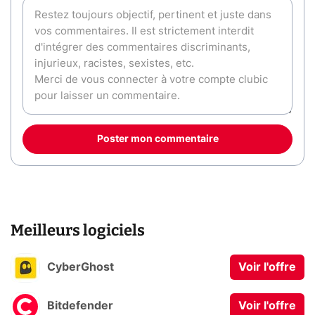
Poster mon commentaire
Meilleurs logiciels
CyberGhost
Voir l'offre
Bitdefender
Voir l'offre