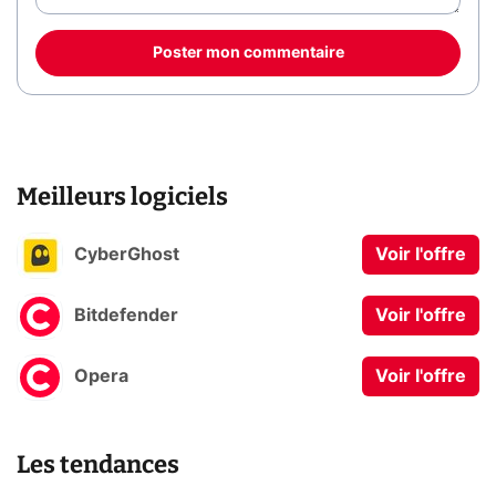
Poster mon commentaire
Meilleurs logiciels
CyberGhost
Voir l'offre
Bitdefender
Voir l'offre
Opera
Voir l'offre
Les tendances