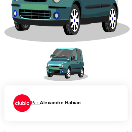
Par
Alexandre Habian