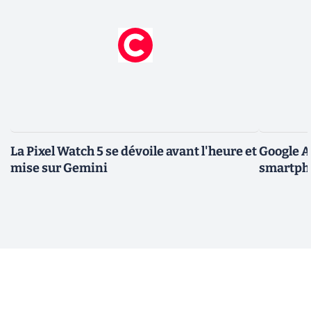
La Pixel Watch 5 se dévoile avant l'heure et
Google A
mise sur Gemini
smartpho