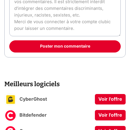
Poster mon commentaire
Meilleurs logiciels
CyberGhost
Voir l'offre
Bitdefender
Voir l'offre