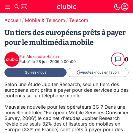
Accueil
Mobile & Telecom
Telecom
Un tiers des européens prêts à payer
pour le multimédia mobile
Par
Alexandre Habian
0
Publié le
28 juin 2006 à 00h00
Suivez-nous
Ajoutez-nous en favori
Selon une étude Jupiter Research, seul un tiers des
européens sont prêts à payer pour des services ou des
contenus sur un téléphone mobile.
Mauvaise nouvelle pour les opérateurs 3G ? Dans une
nouvelle intitulée “European Mobile Services Consumer
Survey, 2006”, le cabinet d'études Jupiter Research
révèle que seuls 32% des utilisateurs de mobiles en
Europe (33% en France) sont prêts à payer pour des