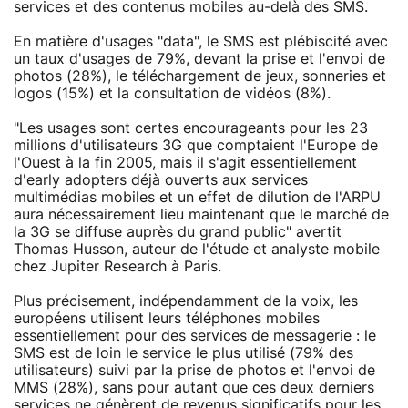
services et des contenus mobiles au-delà des SMS.
En matière d'usages "data", le SMS est plébiscité avec
un taux d'usages de 79%, devant la prise et l'envoi de
photos (28%), le téléchargement de jeux, sonneries et
logos (15%) et la consultation de vidéos (8%).
"Les usages sont certes encourageants pour les 23
millions d'utilisateurs 3G que comptaient l'Europe de
l'Ouest à la fin 2005, mais il s'agit essentiellement
d'early adopters déjà ouverts aux services
multimédias mobiles et un effet de dilution de l'ARPU
aura nécessairement lieu maintenant que le marché de
la 3G se diffuse auprès du grand public" avertit
Thomas Husson, auteur de l'étude et analyste mobile
chez Jupiter Research à Paris.
Plus précisement, indépendamment de la voix, les
européens utilisent leurs téléphones mobiles
essentiellement pour des services de messagerie : le
SMS est de loin le service le plus utilisé (79% des
utilisateurs) suivi par la prise de photos et l'envoi de
MMS (28%), sans pour autant que ces deux derniers
services ne génèrent de revenus significatifs pour les