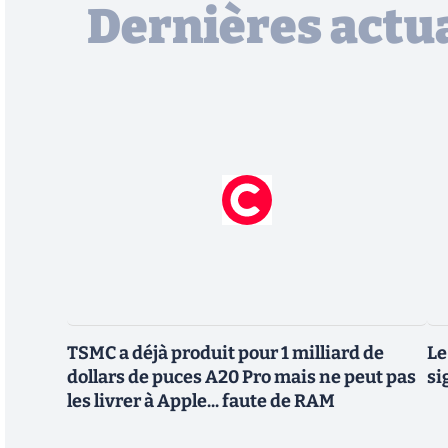
Dernières actua
TSMC a déjà produit pour 1 milliard de
Le
dollars de puces A20 Pro mais ne peut pas
si
les livrer à Apple... faute de RAM