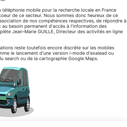
 la téléphonie mobile pour la recherche locale en France
coeur de ce secteur. Nous sommes donc heureux de ce
'association de nos compétences respectives, de répondre à
t au besoin permanent d'accès à l'information des
mplète Jean-Marie GUILLE, Directeur des activités en ligne
ations reste toutefois encore discrète sur les mobiles
comme le lancement d'une version i-mode d'exalead ou
 du search ou de la cartographie Google Maps.