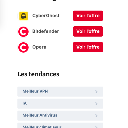
CyberGhost
Voir l'offre
Bitdefender
Voir l'offre
Opera
Voir l'offre
Les tendances
Meilleur VPN
IA
Meilleur Antivirus
Meilleur climatiseur