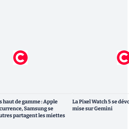
 haut de gamme : Apple
La Pixel Watch 5 se dévo
ncurrence, Samsung se
mise sur Gemini
utres partagent les miettes