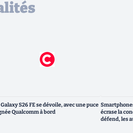
lités
 Galaxy S26 FE se dévoile, avec une puce
Smartphones
gnée Qualcomm à bord
écrase la co
défend, les a