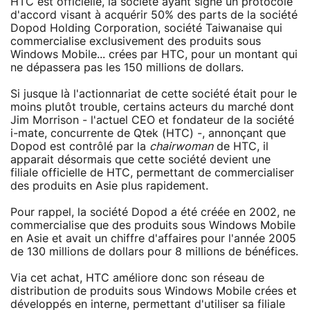
HTC est officielle, la société ayant signé un protocole
d'accord visant à acquérir 50% des parts de la société
Dopod Holding Corporation, société Taiwanaise qui
commercialise exclusivement des produits sous
Windows Mobile... crées par HTC, pour un montant qui
ne dépassera pas les 150 millions de dollars.
Si jusque là l'actionnariat de cette société était pour le
moins plutôt trouble, certains acteurs du marché dont
Jim Morrison - l'actuel CEO et fondateur de la société
i-mate, concurrente de Qtek (HTC) -, annonçant que
Dopod est contrôlé par la
chairwoman
de HTC, il
apparait désormais que cette société devient une
filiale officielle de HTC, permettant de commercialiser
des produits en Asie plus rapidement.
Pour rappel, la société Dopod a été créée en 2002, ne
commercialise que des produits sous Windows Mobile
en Asie et avait un chiffre d'affaires pour l'année 2005
de 130 millions de dollars pour 8 millions de bénéfices.
Via cet achat, HTC améliore donc son réseau de
distribution de produits sous Windows Mobile crées et
développés en interne, permettant d'utiliser sa filiale