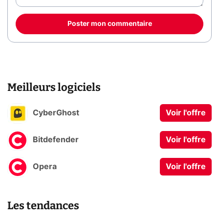
Poster mon commentaire
Meilleurs logiciels
CyberGhost
Voir l'offre
Bitdefender
Voir l'offre
Opera
Voir l'offre
Les tendances