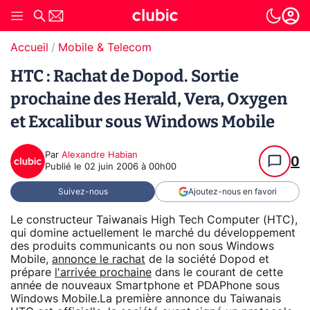
Accueil
Mobile & Telecom
HTC : Rachat de Dopod. Sortie
prochaine des Herald, Vera, Oxygen
et Excalibur sous Windows Mobile
Par
Alexandre Habian
0
Publié le
02 juin 2006 à 00h00
Suivez-nous
Ajoutez-nous en favori
Le constructeur Taiwanais High Tech Computer (HTC),
qui domine actuellement le marché du développement
des produits communicants ou non sous Windows
Mobile,
annonce le rachat
de la société Dopod et
prépare
l'arrivée prochaine
dans le courant de cette
année de nouveaux Smartphone et PDAPhone sous
Windows Mobile.La première annonce du Taiwanais