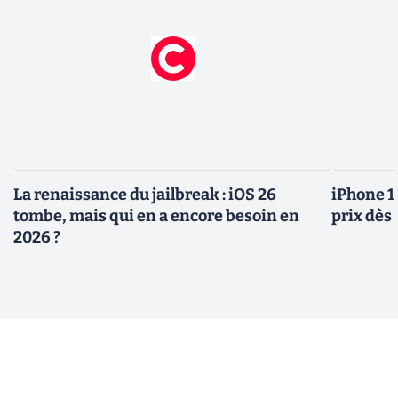
La renaissance du jailbreak : iOS 26
iPhone 1
tombe, mais qui en a encore besoin en
prix dès 
2026 ?