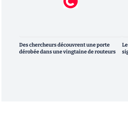
Des chercheurs découvrent une porte
Le
dérobée dans une vingtaine de routeurs
si