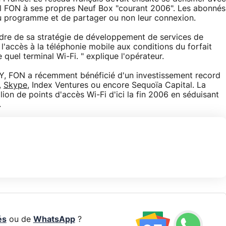
iel FON à ses propres Neuf Box "courant 2006". Les abonnés
au programme et de partager ou non leur connexion.
cadre de sa stratégie de développement de services de
r l'accès à la téléphonie mobile aux conditions du forfait
 quel terminal Wi-Fi. " explique l'opérateur.
 FON a récemment bénéficié d'un investissement record
,
Skype
, Index Ventures ou encore Sequoïa Capital. La
ion de points d'accès Wi-Fi d'ici la fin 2006 en séduisant
.
és
ou de
WhatsApp
?