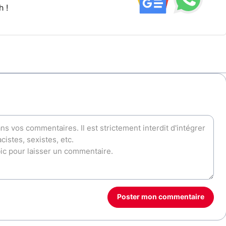
h !
Poster mon commentaire