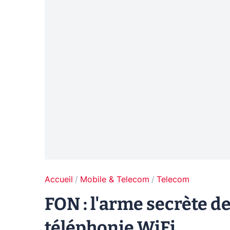
Accueil
Mobile & Telecom
Telecom
FON : l'arme secrète d
téléphonie WiFi