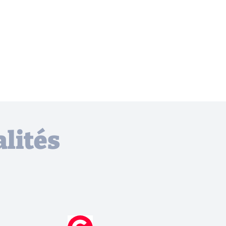
lités