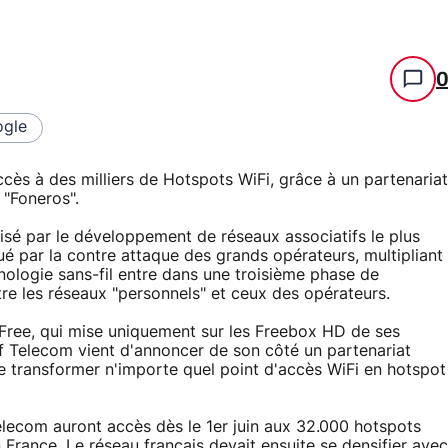
gle
cès à des milliers de Hotspots WiFi, grâce à un partenariat
"Foneros".
isé par le développement de réseaux associatifs le plus
é par la contre attaque des grands opérateurs, multipliant
hnologie sans-fil entre dans une troisième phase de
e les réseaux "personnels" et ceux des opérateurs.
Free, qui mise uniquement sur les Freebox HD de ses
euf Telecom vient d'annoncer de son côté un partenariat
 transformer n'importe quel point d'accès WiFi en hotspot
Telecom auront accès dès le 1er juin aux 32.000 hotspots
rance. Le réseau français devait ensuite se densifier avec