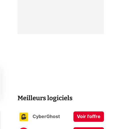
Meilleurs logiciels
CyberGhost
Voir l'offre