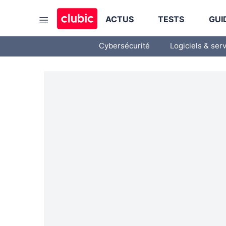
ACTUS
TESTS
GUI
Cybersécurité
Logiciels & ser