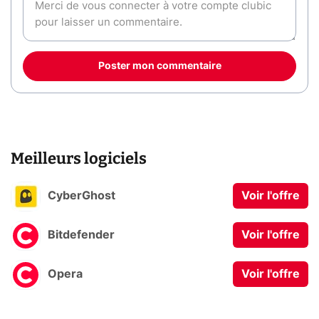
Poster mon commentaire
Meilleurs logiciels
CyberGhost
Voir l'offre
Bitdefender
Voir l'offre
Opera
Voir l'offre