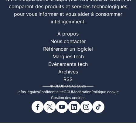
comparent des produits et services technologiques
pour vous informer et vous aider à consommer
intelligemment.
À propos
Nous contacter
Référencer un logiciel
Marques tech
Événements tech
Archives
RSS
© CLUBIC SAS 2026
Infos légales
Confidentialité
CGU
Modération
Politique cookie
Gestion des cookies