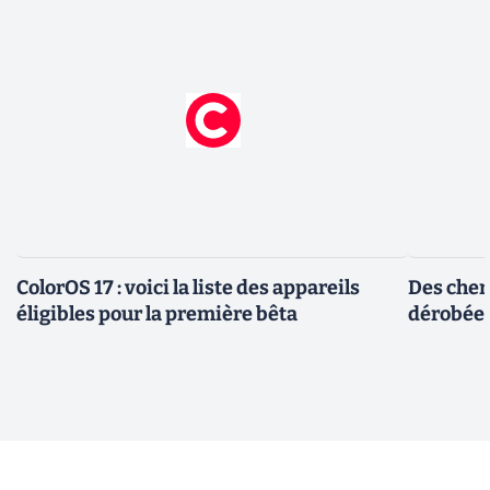
ColorOS 17 : voici la liste des appareils
Des cher
éligibles pour la première bêta
dérobée 