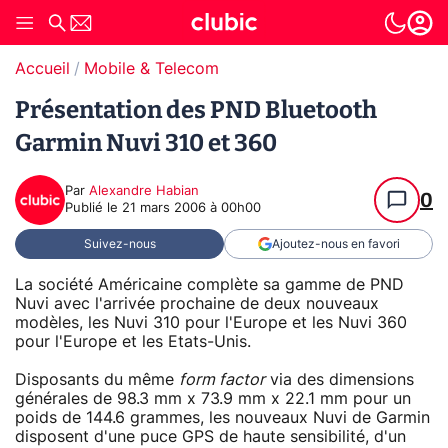
Accueil
Mobile & Telecom
Présentation des PND Bluetooth
Garmin Nuvi 310 et 360
Par
Alexandre Habian
0
Publié le
21 mars 2006 à 00h00
Suivez-nous
Ajoutez-nous en favori
La société Américaine complète sa gamme de PND
Nuvi avec l'arrivée prochaine de deux nouveaux
modèles, les Nuvi 310 pour l'Europe et les Nuvi 360
pour l'Europe et les Etats-Unis.
Disposants du même
form factor
via des dimensions
générales de 98.3 mm x 73.9 mm x 22.1 mm pour un
poids de 144.6 grammes, les nouveaux Nuvi de Garmin
disposent d'une puce GPS de haute sensibilité, d'un