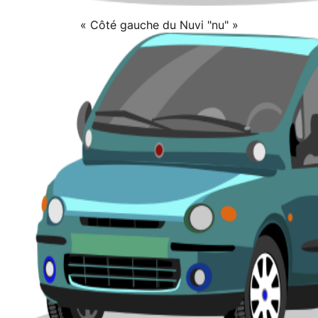
« Côté gauche du Nuvi "nu" »