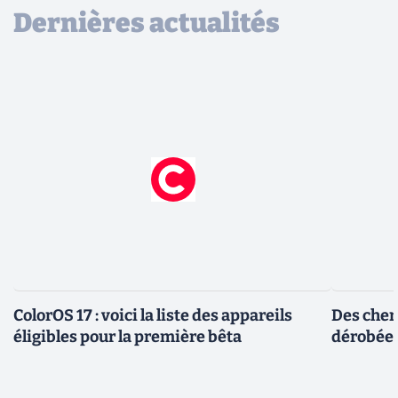
Dernières actualités
ColorOS 17 : voici la liste des appareils
Des cher
éligibles pour la première bêta
dérobée 