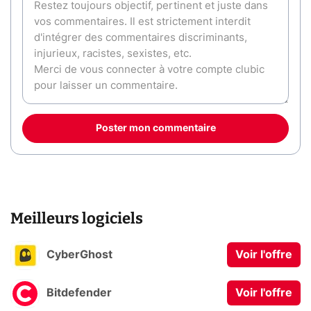
Poster mon commentaire
Meilleurs logiciels
CyberGhost
Voir l'offre
Bitdefender
Voir l'offre