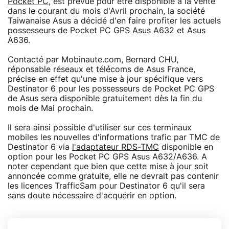
Pocket PC
, est prévue pour être disponible à la vente
dans le courant du mois d'Avril prochain, la société
Taiwanaise Asus a décidé d'en faire profiter les actuels
possesseurs de Pocket PC GPS Asus A632 et Asus
A636.
Contacté par Mobinaute.com, Bernard CHU,
réponsable réseaux et télécoms de Asus France,
précise en effet qu'une mise à jour spécifique vers
Destinator 6 pour les possesseurs de Pocket PC GPS
de Asus sera disponible gratuitement dès la fin du
mois de Mai prochain.
Il sera ainsi possible d'utiliser sur ces terminaux
mobiles les nouvelles d'informations trafic par TMC de
Destinator 6 via
l'adaptateur RDS-TMC
disponible en
option pour les Pocket PC GPS Asus A632/A636. A
noter cependant que bien que cette mise à jour soit
annoncée comme gratuite, elle ne devrait pas contenir
les licences TrafficSam pour Destinator 6 qu'il sera
sans doute nécessaire d'acquérir en option.