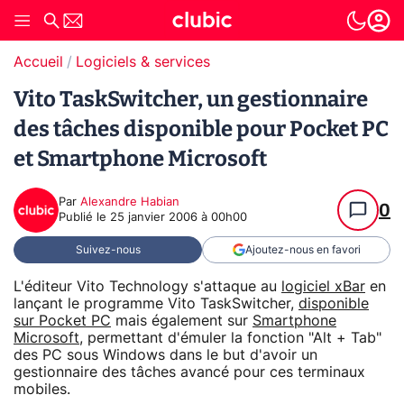
Accueil
Logiciels & services
Vito TaskSwitcher, un gestionnaire
des tâches disponible pour Pocket PC
et Smartphone Microsoft
Par
Alexandre Habian
0
Publié le
25 janvier 2006 à 00h00
Suivez-nous
Ajoutez-nous en favori
L'éditeur Vito Technology s'attaque au
logiciel xBar
en
lançant le programme Vito TaskSwitcher,
disponible
sur Pocket PC
mais également sur
Smartphone
Microsoft
, permettant d'émuler la fonction "Alt + Tab"
des PC sous Windows dans le but d'avoir un
gestionnaire des tâches avancé pour ces terminaux
mobiles.