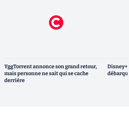
YggTorrent annonce son grand retour,
Disney+ :
mais personne ne sait qui se cache
débarque
derrière