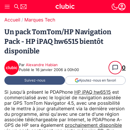
Accueil
Marques Tech
Un pack TomTom/HP Navigation
Pack - HP iPAQ hw6515 bientôt
disponible
Par
Alexandre Habian
0
Publié le
16 janvier 2006 à 00h00
Suivez-nous
Ajoutez-nous en favori
Si jusqu'à présent le PDAPhone
HP iPAQ hw6515
est
commercialisé avec le logiciel de navigation assistée
par GPS TomTom Navigator 4.5, avec une possibilité
de le mettre à jour gratuitement via la dernière version
du programme, ainsi qu'avec une carte d'une région
associée téléchargeable par Internet, le PDAPhone A-
GPS de HP sera également
prochainement disponible