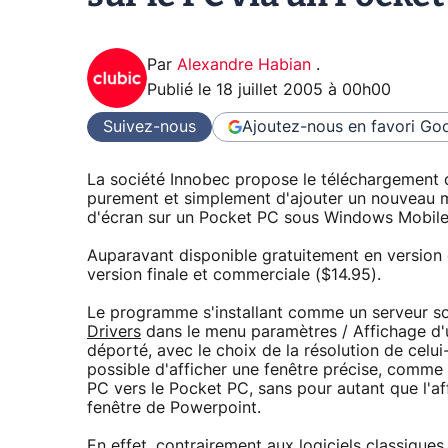
Par
Alexandre Habian
.
Publié le
18 juillet 2005 à 00h00
Suivez-nous
Ajoutez-nous en favori
Goo
La société Innobec propose le téléchargement
purement et simplement d'ajouter un nouveau mo
d'écran sur un Pocket PC sous Windows Mobile.
Auparavant disponible gratuitement en version de
version finale et commerciale ($14.95).
Le programme s'installant comme un serveur so
Drivers
dans le menu paramètres / Affichage d'
déporté, avec le choix de la résolution de celui
possible d'afficher une fenêtre précise, comme
PC vers le Pocket PC, sans pour autant que l'a
fenêtre de Powerpoint.
En effet, contrairement aux logiciels classiques