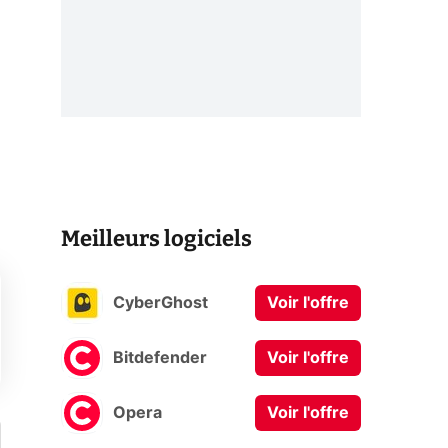
Meilleurs logiciels
CyberGhost
Voir l'offre
Bitdefender
Voir l'offre
Opera
Voir l'offre