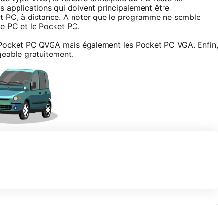
es applications qui doivent principalement être
t PC, à distance. A noter que le programme ne semble
le PC et le Pocket PC.
es Pocket PC QVGA mais également les Pocket PC VGA. Enfin,
geable gratuitement.