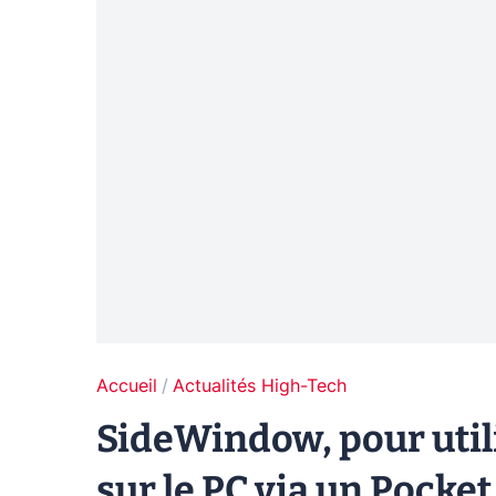
Accueil
Actualités High-Tech
SideWindow, pour uti
sur le PC via un Pocket