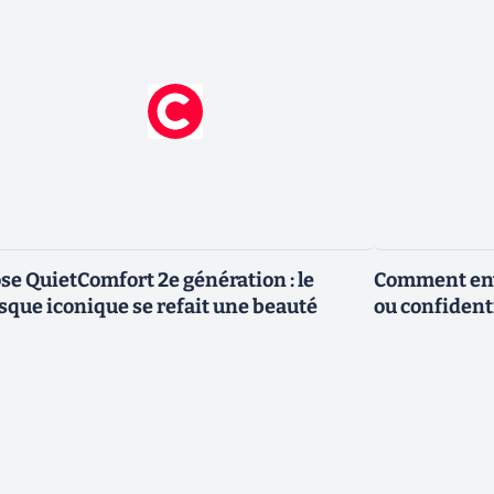
se QuietComfort 2e génération : le
Comment envo
sque iconique se refait une beauté
ou confidenti