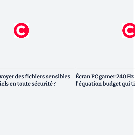
yer des fichiers sensibles
Écran PC gamer 240 Hz 
els en toute sécurité ?
l'équation budget qui ti