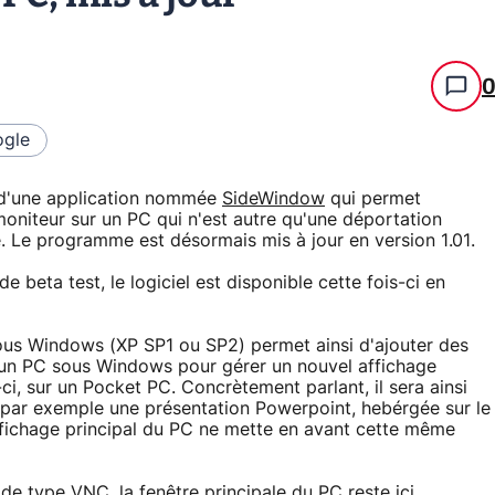
gle
 d'une application nommée
SideWindow
qui permet
niteur sur un PC qui n'est autre qu'une déportation
 Le programme est désormais mis à jour en version 1.01.
 beta test, le logiciel est disponible cette fois-ci en
us Windows (XP SP1 ou SP2) permet ainsi d'ajouter des
un PC sous Windows pour gérer un nouvel affichage
-ci, sur un Pocket PC. Concrètement parlant, il sera ainsi
 par exemple une présentation Powerpoint, hebérgée sur le
ffichage principal du PC ne mette en avant cette même
 de type VNC, la fenêtre principale du PC reste ici