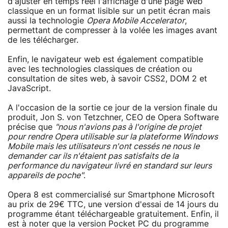
d'ajuster en temps reel l'affichage d'une page web
classique en un format lisible sur un petit écran mais
aussi la technologie
Opera Mobile Accelerator
,
permettant de compresser à la volée les images avant
de les télécharger.
Enfin, le navigateur web est également compatible
avec les technologies classiques de création ou
consultation de sites web, à savoir CSS2, DOM 2 et
JavaScript.
A l'occasion de la sortie ce jour de la version finale du
produit, Jon S. von Tetzchner, CEO de Opera Software
précise que
"nous n'avions pas à l'origine de projet
pour rendre Opera utilisable sur la plateforme Windows
Mobile mais les utilisateurs n'ont cessés ne nous le
demander car ils n'étaient pas satisfaits de la
performance du navigateur livré en standard sur leurs
appareils de poche"
.
Opera 8 est commercialisé sur Smartphone Microsoft
au prix de 29€ TTC, une version d'essai de 14 jours du
programme étant téléchargeable gratuitement. Enfin, il
est à noter que la version Pocket PC du programme