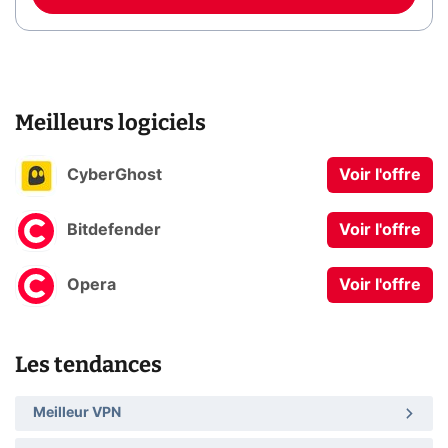
Meilleurs logiciels
CyberGhost
Voir l'offre
Bitdefender
Voir l'offre
Opera
Voir l'offre
Les tendances
Meilleur VPN