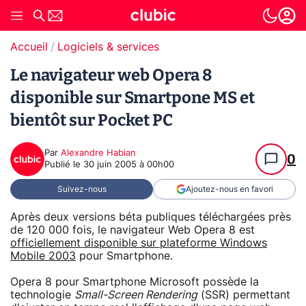
Accueil
Logiciels & services
Le navigateur web Opera 8
disponible sur Smartpone MS et
bientôt sur Pocket PC
Par
Alexandre Habian
0
Publié le
30 juin 2005 à 00h00
Suivez-nous
Ajoutez-nous en favori
Après deux versions béta publiques téléchargées près
de 120 000 fois, le navigateur Web Opera 8 est
officiellement disponible sur plateforme Windows
Mobile 2003
pour Smartphone.
Opera 8 pour Smartphone Microsoft possède la
technologie
Small-Screen Rendering
(SSR) permettant