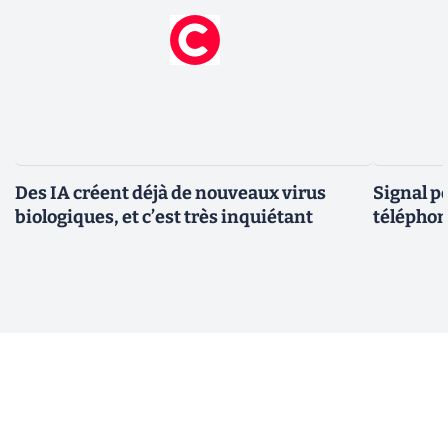
Des IA créent déjà de nouveaux virus
Signal p
biologiques, et c’est très inquiétant
téléphon