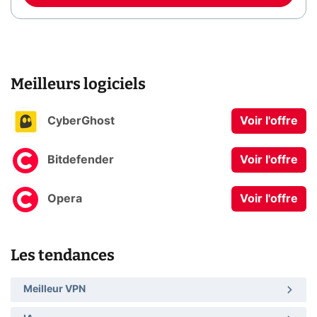
Meilleurs logiciels
CyberGhost
Voir l'offre
Bitdefender
Voir l'offre
Opera
Voir l'offre
Les tendances
Meilleur VPN