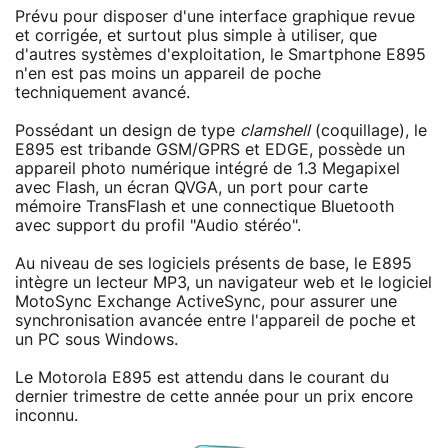
Prévu pour disposer d'une interface graphique revue
et corrigée, et surtout plus simple à utiliser, que
d'autres systèmes d'exploitation, le Smartphone E895
n'en est pas moins un appareil de poche
techniquement avancé.
Possédant un design de type
clamshell
(coquillage), le
E895 est tribande GSM/GPRS et EDGE, possède un
appareil photo numérique intégré de 1.3 Megapixel
avec Flash, un écran QVGA, un port pour carte
mémoire TransFlash et une connectique Bluetooth
avec support du profil "Audio stéréo".
Au niveau de ses logiciels présents de base, le E895
intègre un lecteur MP3, un navigateur web et le logiciel
MotoSync Exchange ActiveSync, pour assurer une
synchronisation avancée entre l'appareil de poche et
un PC sous Windows.
Le Motorola E895 est attendu dans le courant du
dernier trimestre de cette année pour un prix encore
inconnu.