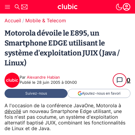
Accueil
Mobile & Telecom
Motorola dévoile le E895, un
Smartphone EDGE utilisant le
système d'exploitation JUIX (Java /
Linux)
Par
Alexandre Habian
0
Publié le
28 juin 2005 à 00h00
Suivez-nous
Ajoutez-nous en favori
A l'occasion de la conférence JavaOne, Motorola à
dévoilé
un nouveau Smartphone Edge utilisant, une
fois n'est pas coutume, un système d'exploitation
alternatif baptisé JUIX, combinant les fonctionnalités
de Linux et de Java.