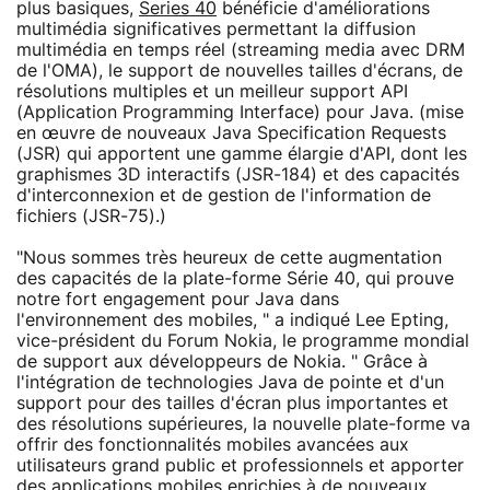
plus basiques,
Series 40
bénéficie d'améliorations
multimédia significatives permettant la diffusion
multimédia en temps réel (streaming media avec DRM
de l'OMA), le support de nouvelles tailles d'écrans, de
résolutions multiples et un meilleur support API
(Application Programming Interface) pour Java. (mise
en œuvre de nouveaux Java Specification Requests
(JSR) qui apportent une gamme élargie d'API, dont les
graphismes 3D interactifs (JSR-184) et des capacités
d'interconnexion et de gestion de l'information de
fichiers (JSR-75).)
"Nous sommes très heureux de cette augmentation
des capacités de la plate-forme Série 40, qui prouve
notre fort engagement pour Java dans
l'environnement des mobiles, " a indiqué Lee Epting,
vice-président du Forum Nokia, le programme mondial
de support aux développeurs de Nokia. " Grâce à
l'intégration de technologies Java de pointe et d'un
support pour des tailles d'écran plus importantes et
des résolutions supérieures, la nouvelle plate-forme va
offrir des fonctionnalités mobiles avancées aux
utilisateurs grand public et professionnels et apporter
des applications mobiles enrichies à de nouveaux