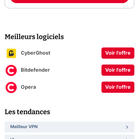
Meilleurs logiciels
CyberGhost
Voir l'offre
Bitdefender
Voir l'offre
Opera
Voir l'offre
Les tendances
Meilleur VPN