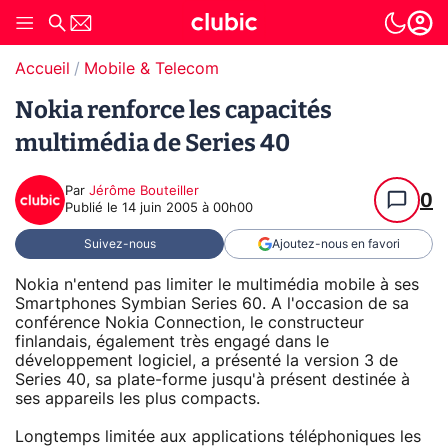
Accueil
Mobile & Telecom
Nokia renforce les capacités
multimédia de Series 40
Par
Jérôme Bouteiller
0
Publié le
14 juin 2005 à 00h00
Suivez-nous
Ajoutez-nous en favori
Nokia n'entend pas limiter le multimédia mobile à ses
Smartphones Symbian Series 60. A l'occasion de sa
conférence Nokia Connection, le constructeur
finlandais, également très engagé dans le
développement logiciel, a présenté la version 3 de
Series 40, sa plate-forme jusqu'à présent destinée à
ses appareils les plus compacts.
Longtemps limitée aux applications téléphoniques les