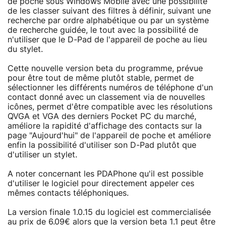
de poche sous Windows Mobile avec une possibilité
de les classer suivant des filtres à définir, suivant une
recherche par ordre alphabétique ou par un système
de recherche guidée, le tout avec la possibilité de
n'utiliser que le D-Pad de l'appareil de poche au lieu
du stylet.
Cette nouvelle version beta du programme, prévue
pour être tout de même plutôt stable, permet de
sélectionner les différents numéros de téléphone d'un
contact donné avec un classement via de nouvelles
icônes, permet d'être compatible avec les résolutions
QVGA et VGA des derniers Pocket PC du marché,
améliore la rapidité d'affichage des contacts sur la
page "Aujourd'hui" de l'appareil de poche et améliore
enfin la possibilité d'utiliser son D-Pad plutôt que
d'utiliser un stylet.
A noter concernant les PDAPhone qu'il est possible
d'utiliser le logiciel pour directement appeler ces
mêmes contacts téléphoniques.
La version finale 1.0.15 du logiciel est commercialisée
au prix de 6.09€ alors que la version beta 1.1 peut être