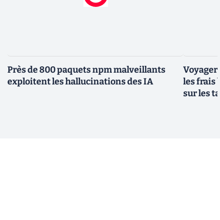
Près de 800 paquets npm malveillants
Voyager à
exploitent les hallucinations des IA
les frais
sur les 