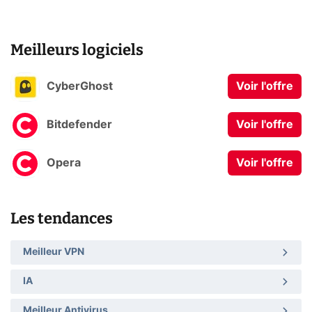
Meilleurs logiciels
CyberGhost
Voir l'offre
Bitdefender
Voir l'offre
Opera
Voir l'offre
Les tendances
Meilleur VPN
IA
Meilleur Antivirus