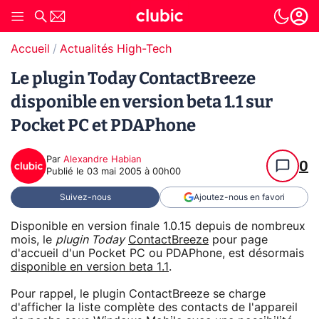
Accueil
Actualités High-Tech
Le plugin Today ContactBreeze
disponible en version beta 1.1 sur
Pocket PC et PDAPhone
Par
Alexandre Habian
0
Publié le
03 mai 2005 à 00h00
Suivez-nous
Ajoutez-nous en favori
Disponible en version finale 1.0.15 depuis de nombreux
mois, le
plugin Today
ContactBreeze
pour page
d'accueil d'un Pocket PC ou PDAPhone, est désormais
disponible en version beta 1.1
.
Pour rappel, le plugin ContactBreeze se charge
d'afficher la liste complète des contacts de l'appareil