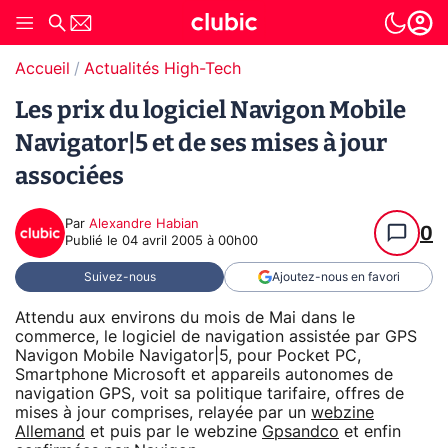
Accueil
Actualités High-Tech
Les prix du logiciel Navigon Mobile
Navigator|5 et de ses mises à jour
associées
Par
Alexandre Habian
0
Publié le
04 avril 2005 à 00h00
Suivez-nous
Ajoutez-nous en favori
Attendu aux environs du mois de Mai dans le
commerce, le logiciel de navigation assistée par GPS
Navigon Mobile Navigator|5, pour Pocket PC,
Smartphone Microsoft et appareils autonomes de
navigation GPS, voit sa politique tarifaire, offres de
mises à jour comprises, relayée par un
webzine
Allemand
et puis par le webzine
Gpsandco
et enfin