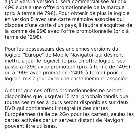
à jour vers la version 5 sera commercialisée au prix
49€ suite à une offre promotionnelle de la marque
(prix à terme de 79€). Pour obtenir de plus le logiciel
en version 5 avec une carte mémoire associée qui
dispose d'une carte d'un pays, il faudra s'acquitter de
la somme de 99€ avec l'offre promotionnelle (prix à
terme de 129€).
Pour les possesseurs des anciennes versions du
logiciel "Europe" de Mobile Navigator qui désirent
mettre à jour le logiciel, le prix en offre logiciel seul
passe à 129€ avec promotion (prix à terme de 149€)
ou à 199€ avec promotion (249€ à terme) pour le
logiciel mis à jour avec une carte mémoire associée.
A noter que ces offres promotionnelles ne seront
disponibles que jusqu'au 15 Mai prochain tandis que
toutes ces mises à jours seront disponibles sur deux
DVD qui contiennent l'intégralité des cartes
Européennes (taille de 2Go pour les cartes), seules les
cartes activées par un serveur distant de Navigon
pouvant être utilisées.