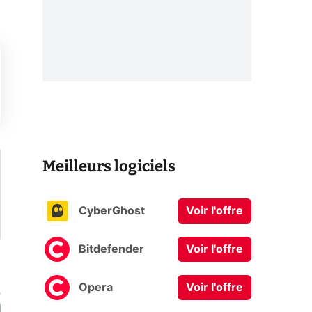
Meilleurs logiciels
CyberGhost
Voir l'offre
Bitdefender
Voir l'offre
Opera
Voir l'offre