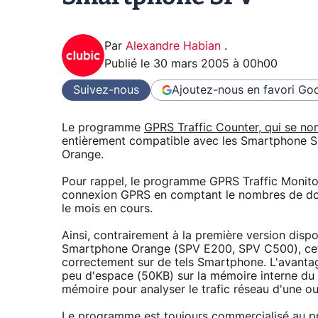
Par
Alexandre Habian
.
Publié le
30 mars 2005 à 00h00
Suivez-nous
Ajoutez-nous en favori
Goo
Le programme
GPRS Traffic Counter, qui se n
entièrement compatible avec les Smartphone SP
Orange.
Pour rappel, le programme GPRS Traffic Monit
connexion GPRS en comptant le nombres de don
le mois en cours.
Ainsi, contrairement à la première version dispo
Smartphone Orange (SPV E200, SPV C500), cett
correctement sur de tels Smartphone. L'avantag
peu d'espace (50KB) sur la mémoire interne du 
mémoire pour analyser le trafic réseau d'une ou
Le programme est toujours commercialisé au pri