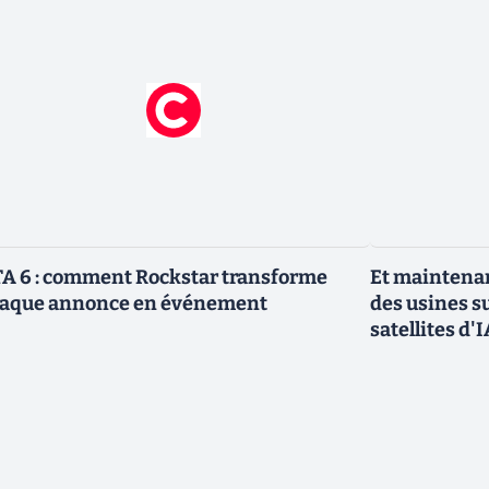
A 6 : comment Rockstar transforme
Et maintenan
aque annonce en événement
des usines s
satellites d'