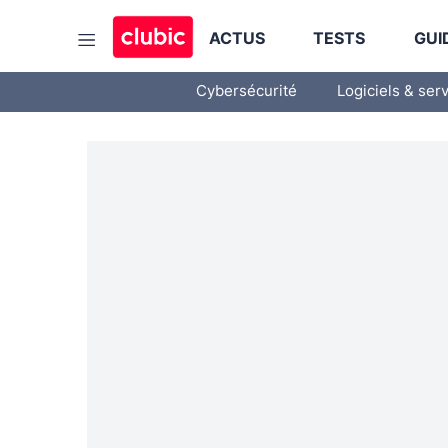
ACTUS
TESTS
GUI
Cybersécurité
Logiciels & ser