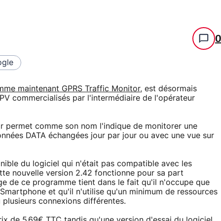
gle
omme maintenant GPRS Traffic Monitor
, est désormais
V commercialisés par l'intermédiaire de l'opérateur
or permet comme son nom l'indique de monitorer une
nées DATA échangées jour par jour ou avec une vue sur
nible du logiciel qui n'était pas compatible avec les
e nouvelle version 2.42 fonctionne pour sa part
e de ce programme tient dans le fait qu'il n'occupe que
Smartphone et qu'il n'utilise qu'un minimum de ressources
 plusieurs connexions différentes.
x de 5.69€ TTC tandis qu'une version d'essai du logiciel