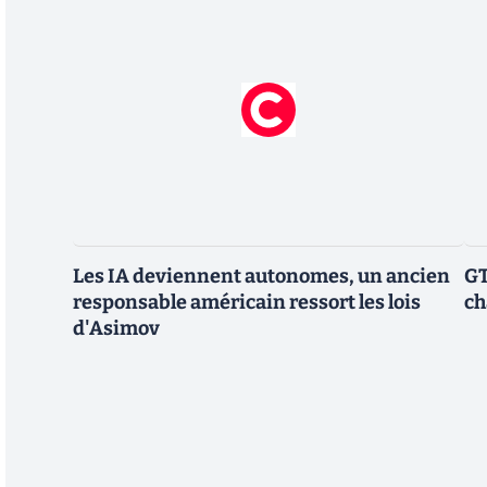
Les IA deviennent autonomes, un ancien
GT
responsable américain ressort les lois
ch
d'Asimov