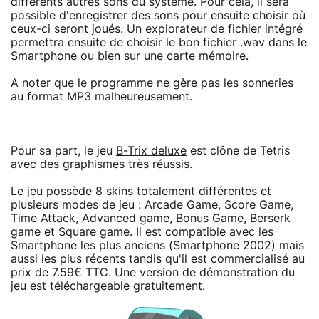
différents autres sons du système. Pour celà, il sera
possible d'enregistrer des sons pour ensuite choisir où
ceux-ci seront joués. Un explorateur de fichier intégré
permettra ensuite de choisir le bon fichier .wav dans le
Smartphone ou bien sur une carte mémoire.
A noter que le programme ne gère pas les sonneries
au format MP3 malheureusement.
Pour sa part, le jeu
B-Trix deluxe
est clône de Tetris
avec des graphismes très réussis.
Le jeu possède 8 skins totalement différentes et
plusieurs modes de jeu : Arcade Game, Score Game,
Time Attack, Advanced game, Bonus Game, Berserk
game et Square game. Il est compatible avec les
Smartphone les plus anciens (Smartphone 2002) mais
aussi les plus récents tandis qu'il est commercialisé au
prix de 7.59€ TTC. Une version de démonstration du
jeu est téléchargeable gratuitement.