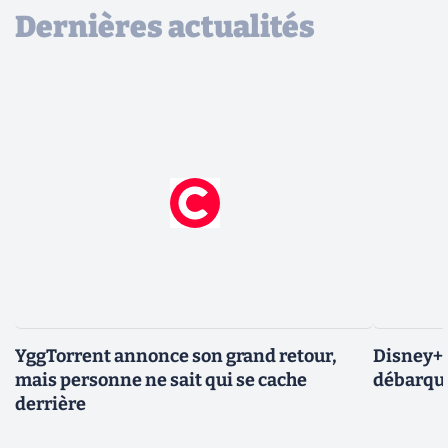
Dernières actualités
YggTorrent annonce son grand retour,
Disney+ :
mais personne ne sait qui se cache
débarque
derrière