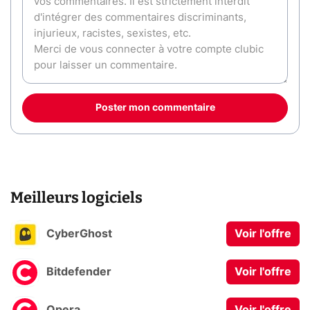
Poster mon commentaire
Meilleurs logiciels
CyberGhost
Voir l'offre
Bitdefender
Voir l'offre