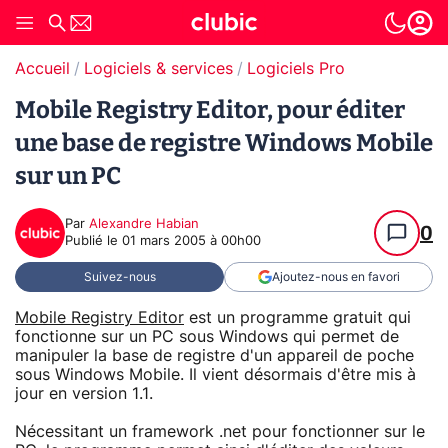
Accueil
Logiciels & services
Logiciels Pro
Mobile Registry Editor, pour éditer
une base de registre Windows Mobile
sur un PC
Par
Alexandre Habian
0
Publié le
01 mars 2005 à 00h00
Suivez-nous
Ajoutez-nous en favori
Mobile Registry Editor
est un programme gratuit qui
fonctionne sur un PC sous Windows qui permet de
manipuler la base de registre d'un appareil de poche
sous Windows Mobile. Il vient désormais d'être mis à
jour en version 1.1.
Nécessitant un framework .net pour fonctionner sur le