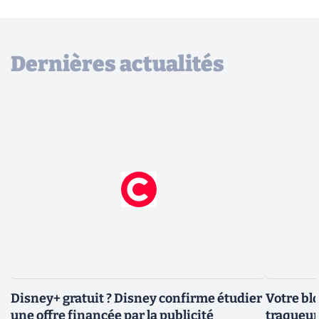
Dernières actualités
Disney+ gratuit ? Disney confirme étudier
Votre bl
une offre financée par la publicité
traqueurs