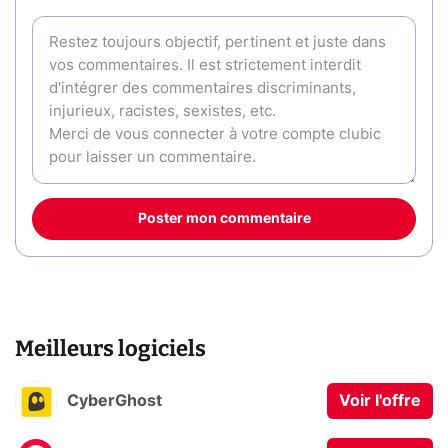
Poster mon commentaire
Meilleurs logiciels
CyberGhost
Voir l'offre