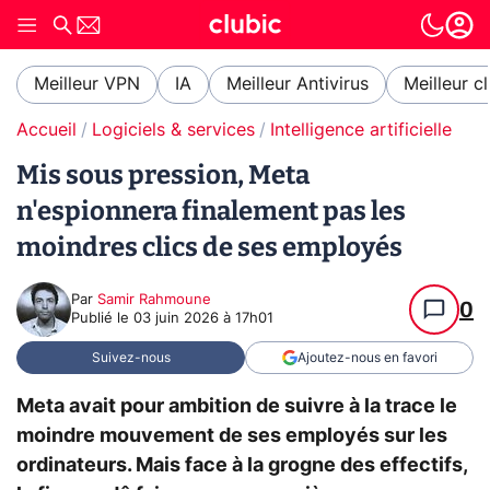
Meilleur VPN
IA
Meilleur Antivirus
Meilleur c
Accueil
Logiciels & services
Intelligence artificielle
Mis sous pression, Meta
n'espionnera finalement pas les
moindres clics de ses employés
Par
Samir Rahmoune
0
Publié le
03 juin 2026 à 17h01
Suivez-nous
Ajoutez-nous en favori
Meta avait pour ambition de suivre à la trace le
moindre mouvement de ses employés sur les
ordinateurs. Mais face à la grogne des effectifs,