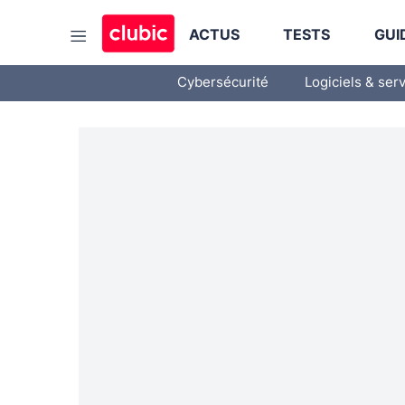
ACTUS
TESTS
GUI
Cybersécurité
Logiciels & ser