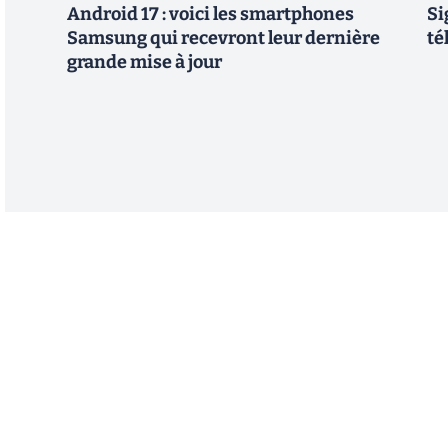
Android 17 : voici les smartphones
Si
Samsung qui recevront leur dernière
té
grande mise à jour
Abonnez-vous à notre n