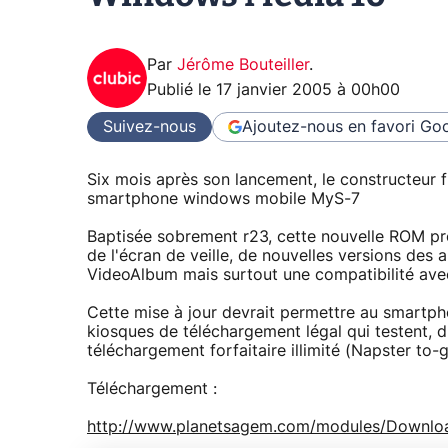
Par
Jérôme Bouteiller
.
Publié le
17 janvier 2005 à 00h00
Suivez-nous
Ajoutez-nous en favori
Goo
Six mois après son lancement, le constructeur 
smartphone windows mobile MyS-7
Baptisée sobrement r23, cette nouvelle ROM pr
de l'écran de veille, de nouvelles versions de
VideoAlbum mais surtout une compatibilité av
Cette mise à jour devrait permettre au smartph
kiosques de téléchargement légal qui testent, 
téléchargement forfaitaire illimité (Napster to-g
Téléchargement :
http://www.planetsagem.com/modules/Download