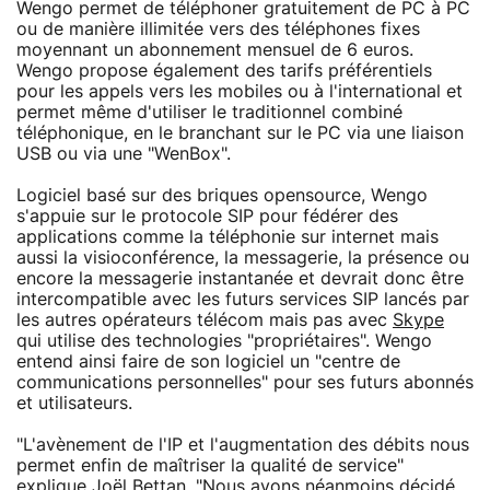
Wengo permet de téléphoner gratuitement de PC à PC
ou de manière illimitée vers des téléphones fixes
moyennant un abonnement mensuel de 6 euros.
Wengo propose également des tarifs préférentiels
pour les appels vers les mobiles ou à l'international et
permet même d'utiliser le traditionnel combiné
téléphonique, en le branchant sur le PC via une liaison
USB ou via une "WenBox".
Logiciel basé sur des briques opensource, Wengo
s'appuie sur le protocole SIP pour fédérer des
applications comme la téléphonie sur internet mais
aussi la visioconférence, la messagerie, la présence ou
encore la messagerie instantanée et devrait donc être
intercompatible avec les futurs services SIP lancés par
les autres opérateurs télécom mais pas avec
Skype
qui utilise des technologies "propriétaires". Wengo
entend ainsi faire de son logiciel un "centre de
communications personnelles" pour ses futurs abonnés
et utilisateurs.
"L'avènement de l'IP et l'augmentation des débits nous
permet enfin de maîtriser la qualité de service"
explique Joël Bettan. "Nous avons néanmoins décidé