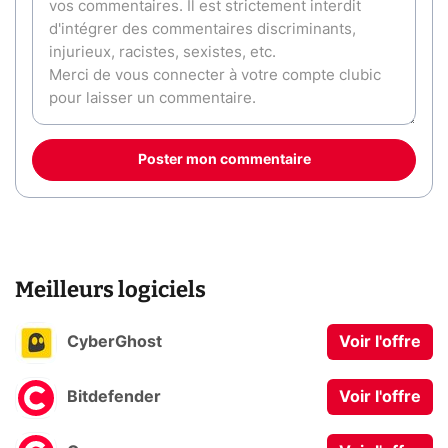
Poster mon commentaire
Meilleurs logiciels
CyberGhost
Voir l'offre
Bitdefender
Voir l'offre