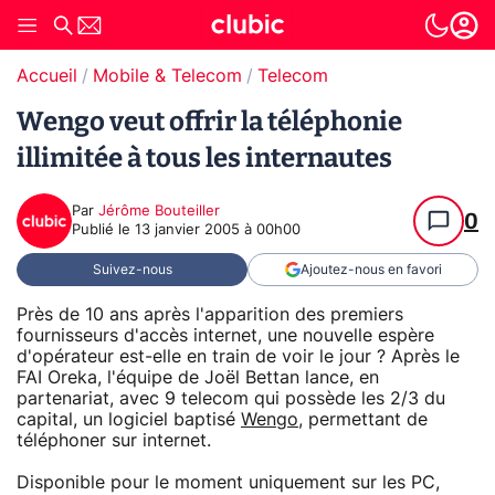
Accueil
Mobile & Telecom
Telecom
Wengo veut offrir la téléphonie
illimitée à tous les internautes
Par
Jérôme Bouteiller
0
Publié le
13 janvier 2005 à 00h00
Suivez-nous
Ajoutez-nous en favori
Près de 10 ans après l'apparition des premiers
fournisseurs d'accès internet, une nouvelle espère
d'opérateur est-elle en train de voir le jour ? Après le
FAI Oreka, l'équipe de Joël Bettan lance, en
partenariat, avec 9 telecom qui possède les 2/3 du
capital, un logiciel baptisé
Wengo
, permettant de
téléphoner sur internet.
Disponible pour le moment uniquement sur les PC,