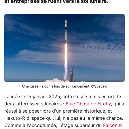
et entreprises se ruent vers le sol lunaire.
Une fusée Falcon 9 lors de son lancement. ©SpaceX
Lancée le 15 janvier 2025, cette fusée a mis en orbite
deux atterrisseurs lunaires :
Blue Ghost de Firefly
, qui a
réussi à se poser lors d'un première historique, et
Hakuto-R d'ispace qui, lui, n'a pas eu la même chance.
Comme à l'accoutumée, l'étage supérieur du
Falcon 9