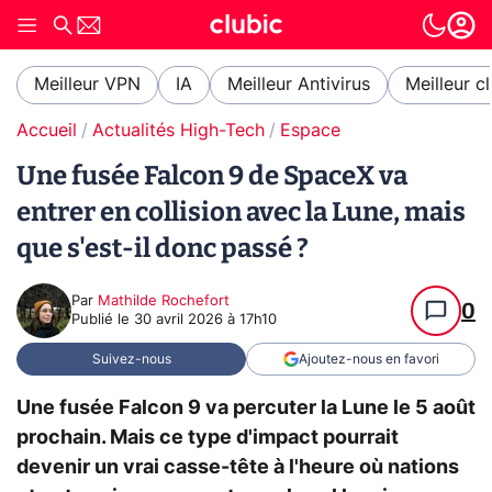
Meilleur VPN
IA
Meilleur Antivirus
Meilleur c
Accueil
Actualités High-Tech
Espace
Une fusée Falcon 9 de SpaceX va
entrer en collision avec la Lune, mais
que s'est-il donc passé ?
Par
Mathilde Rochefort
0
Publié le
30 avril 2026 à 17h10
Suivez-nous
Ajoutez-nous en favori
Une fusée Falcon 9 va percuter la Lune le 5 août
prochain. Mais ce type d'impact pourrait
devenir un vrai casse-tête à l'heure où nations