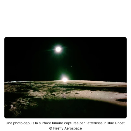
Une photo depuis la surface lunaire capturée par l'atterrisseur Blue Ghost.
© Firefly Aerospace