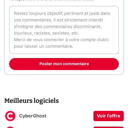
Poster mon commentaire
Meilleurs logiciels
CyberGhost
Voir l'offre