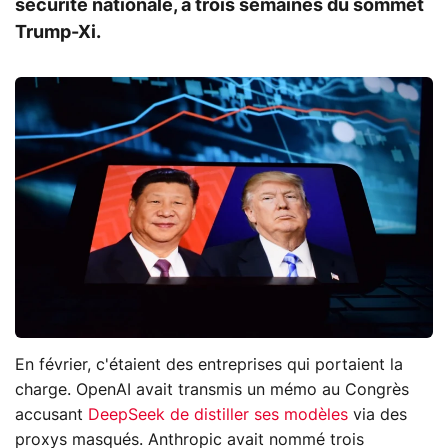
sécurité nationale, à trois semaines du sommet
Trump-Xi.
En février, c'étaient des entreprises qui portaient la
charge. OpenAI avait transmis un mémo au Congrès
accusant
DeepSeek de distiller ses modèles
via des
proxys masqués. Anthropic avait nommé trois