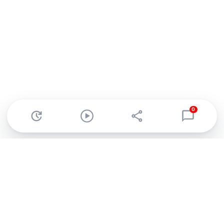
0
Abonnez-vous à notre newsletter !
Recevez un résumé quotidien de l'actu technologique.