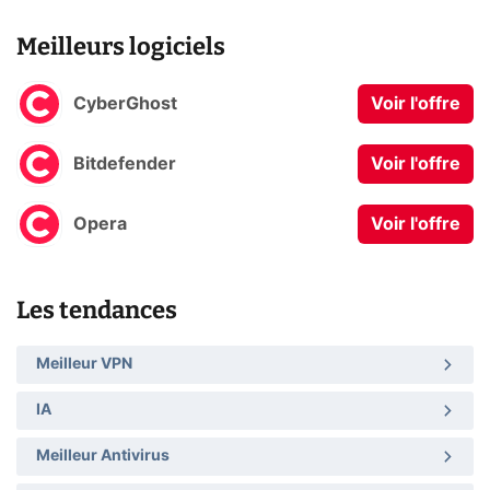
Meilleurs logiciels
CyberGhost
Voir l'offre
Bitdefender
Voir l'offre
Opera
Voir l'offre
Les tendances
Meilleur VPN
IA
Meilleur Antivirus