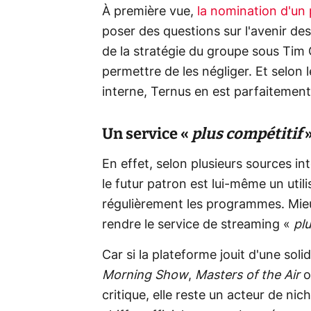
À première vue,
la nomination d'un 
poser des questions sur l'avenir des 
de la stratégie du groupe sous Tim C
permettre de les négliger. Et selon 
interne, Ternus en est parfaitement
Un service «
plus compétitif
En effet, selon plusieurs sources in
le futur patron est lui-même un util
régulièrement les programmes. Mieux,
rendre le service de streaming «
pl
Car si la plateforme jouit d'une soli
Morning Show
,
Masters of the Air
o
critique, elle reste un acteur de ni