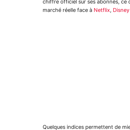
chiffre officiel sur ses abonnés, ce 
marché réelle face à
Netflix
,
Disney
Quelques indices permettent de mie