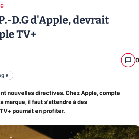
ng
.-D.G d'Apple, devrait
pple TV+
gle
nt nouvelles directives. Chez Apple, compte
a marque, il faut s'attendre à des
TV+ pourrait en profiter.