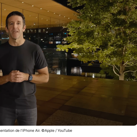
sentation de l'iPhone Air. ©Apple / YouTube