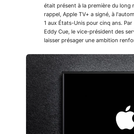
était présent à la première du long 
rappel, Apple TV+ a signé, à l'auto
1 aux États-Unis pour cinq ans. Par a
Eddy Cue, le vice-président des ser
laisser présager une ambition renfo