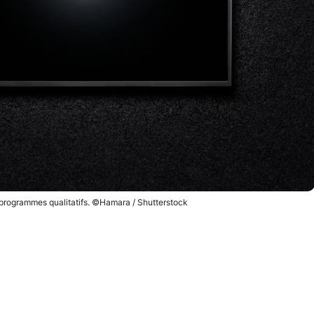
 programmes qualitatifs. ©Hamara / Shutterstock