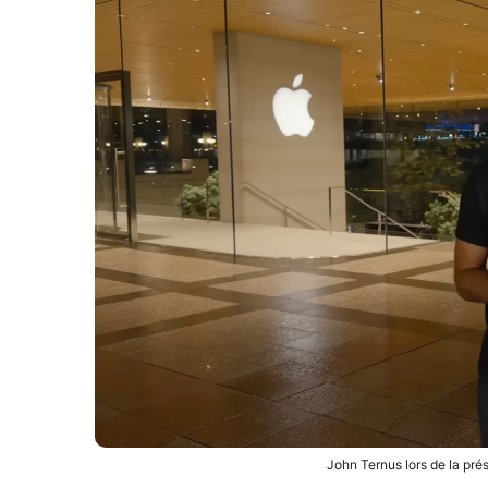
John Ternus lors de la pré