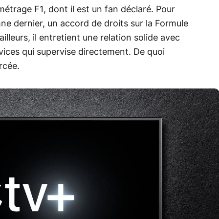
métrage F1, dont il est un fan déclaré. Pour
mne dernier, un accord de droits sur la Formule
illeurs, il entretient une relation solide avec
vices qui supervise directement. De quoi
rcée.