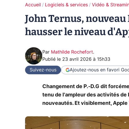
Accueil
Logiciels & services
Vidéo & Streami
John Ternus, nouveau P
hausser le niveau d'A
Par
Mathilde Rochefort
.
Publié le
23 avril 2026 à 15h33
Suivez-nous
Ajoutez-nous en favori
Goo
Changement de P.-D.G dit forcéme
tenu de l'ampleur des activités de l
nouveautés. Et visiblement, Apple 