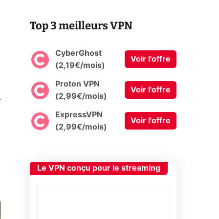
Top 3 meilleurs VPN
CyberGhost
Voir l'offre
(2,19€/mois)
Proton VPN
Voir l'offre
0
(2,99€/mois)
ExpressVPN
Voir l'offre
(2,99€/mois)
Le VPN conçu pour le streaming