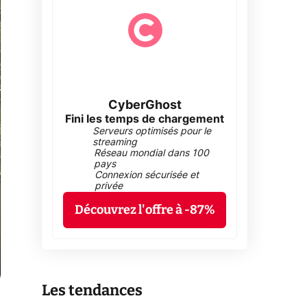
CyberGhost
Fini les temps de chargement
Serveurs optimisés pour le
streaming
Réseau mondial dans 100
pays
Connexion sécurisée et
privée
Découvrez l'offre à -87%
Les tendances