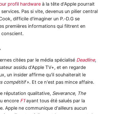
pur profil hardware
à la tête d'Apple pourrait
services. Pas si vite, devenus un pilier central
ook, difficile d'imaginer un P.-D.G se
les premières informations qui filtrent en
 conscient.
»
ternes citées par le média spécialisé
Deadline
,
isateur assidu d'Apple TV+, et en regarde
 un insider affirme qu'il souhaiterait le
us compétitif
». Et ce n'est pas mince affaire.
de réputation qualitative,
Severance
,
The
u encore
F1
ayant tous été salués par la
che. Apple ne communique d'ailleurs aucun