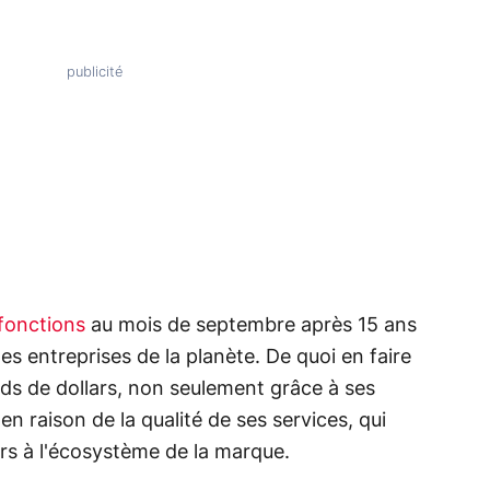
fonctions
au mois de septembre après 15 ans
tes entreprises de la planète. De quoi en faire
ds de dollars, non seulement grâce à ses
en raison de la qualité de ses services, qui
eurs à l'écosystème de la marque.