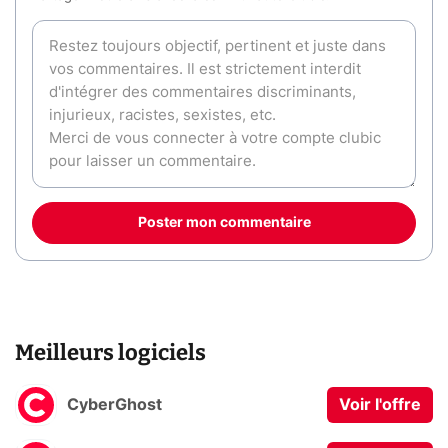
Poster mon commentaire
Meilleurs logiciels
CyberGhost
Voir l'offre