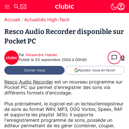
Accueil
Actualités High-Tech
Resco Audio Recorder disponible sur
Pocket PC
Par
Alexandre Habian
0
Publié le
03 septembre 2004 à 00h00
Suivez-nous
Ajoutez-nous en favori
Resco Audio Recorder
est un nouveau programme sur
Pocket PC qui permet d'enregistrer des sons via
différents formats d'encodage.
Plus précisément, le logiciel est un lecteur/enregistreur
de sons au format WAV, MP3, OGG Vorbis, Speex, RAF
et supporte les playlist .M3U. Il supporte
l'enregistrement programmé de sons, possède un
éditeur permettant de les gérer (combiner, couper,