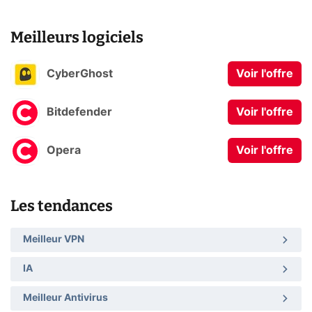
Meilleurs logiciels
CyberGhost
Voir l'offre
Bitdefender
Voir l'offre
Opera
Voir l'offre
Les tendances
Meilleur VPN
IA
Meilleur Antivirus