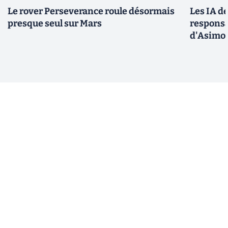
Le rover Perseverance roule désormais
Les IA d
presque seul sur Mars
responsa
d'Asimo