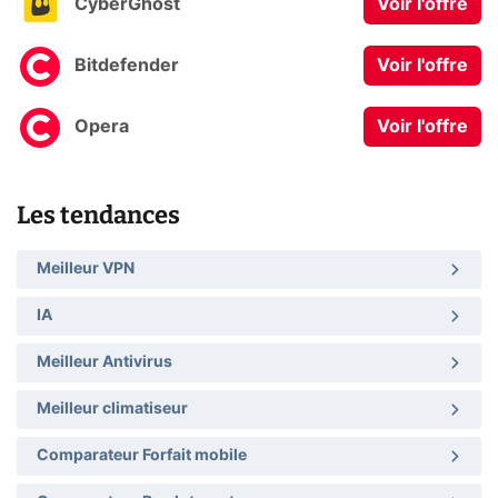
CyberGhost
Voir l'offre
Bitdefender
Voir l'offre
Opera
Voir l'offre
Les tendances
Meilleur VPN
IA
Meilleur Antivirus
Meilleur climatiseur
Comparateur Forfait mobile