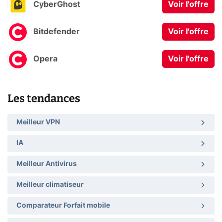
CyberGhost
Voir l'offre
Bitdefender
Voir l'offre
Opera
Voir l'offre
Les tendances
Meilleur VPN
IA
Meilleur Antivirus
Meilleur climatiseur
Comparateur Forfait mobile