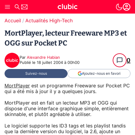
Accueil
Actualités High-Tech
MortPlayer, lecteur Freeware MP3 et
OGG sur Pocket PC
Par
Alexandre Habian
0
Publié le
18 juillet 2004 à 00h00
Suivez-nous
Ajoutez-nous en favori
MortPlayer
est un programme Freeware sur Pocket PC
qui a été mis à jour il y a quelques jours.
MortPlayer est en fait un lecteur MP3 et OGG qui
dispose d'une interface graphique simple, entièrement
skinnable, et plutôt agréable à utiliser.
Le logiciel supporte les ID3 tags et les playlist tandis
que la dernière version du logiciel, la 2.6, ajoute un