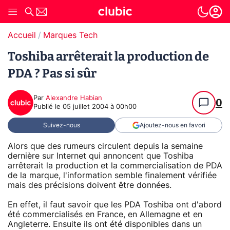
Accueil
Marques Tech
Toshiba arrêterait la production de
PDA ? Pas si sûr
Par
Alexandre Habian
0
Publié le
05 juillet 2004 à 00h00
Suivez-nous
Ajoutez-nous en favori
Alors que des rumeurs circulent depuis la semaine
dernière sur Internet qui annoncent que Toshiba
arrêterait la production et la commercialisation de PDA
de la marque, l'information semble finalement vérifiée
mais des précisions doivent être données.
En effet, il faut savoir que les PDA Toshiba ont d'abord
été commercialisés en France, en Allemagne et en
Angleterre. Ensuite ils ont été disponibles dans un