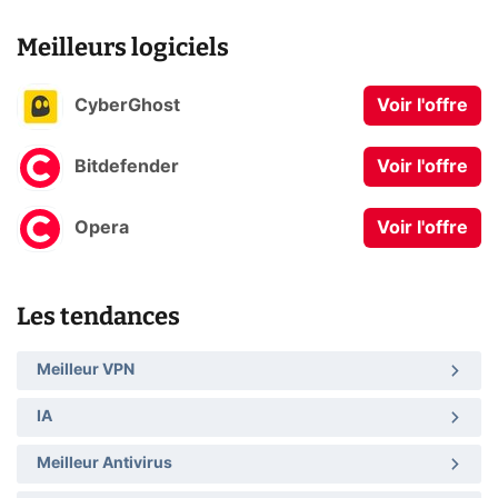
Meilleurs logiciels
CyberGhost
Voir l'offre
Bitdefender
Voir l'offre
Opera
Voir l'offre
Les tendances
Meilleur VPN
IA
Meilleur Antivirus