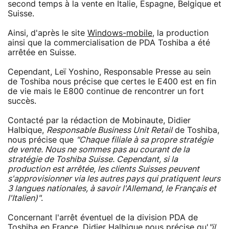
second temps à la vente en Italie, Espagne, Belgique et
Suisse.
Ainsi, d'après le site
Windows-mobile
, la production
ainsi que la commercialisation de PDA Toshiba a été
arrêtée en Suisse.
Cependant, Leï Yoshino, Responsable Presse au sein
de Toshiba nous précise que certes le E400 est en fin
de vie mais le E800 continue de rencontrer un fort
succès.
Contacté par la rédaction de Mobinaute, Didier
Halbique,
Responsable Business Unit Retail
de Toshiba,
nous précise que
"Chaque filiale à sa propre stratégie
de vente. Nous ne sommes pas au courant de la
stratégie de Toshiba Suisse. Cependant, si la
production est arrêtée, les clients Suisses peuvent
s'approvisionner via les autres pays qui pratiquent leurs
3 langues nationales, à savoir l'Allemand, le Français et
l'Italien)"
.
Concernant l'arrêt éventuel de la division PDA de
Toshiba en France, Didier Halbique nous précise qu'
"il