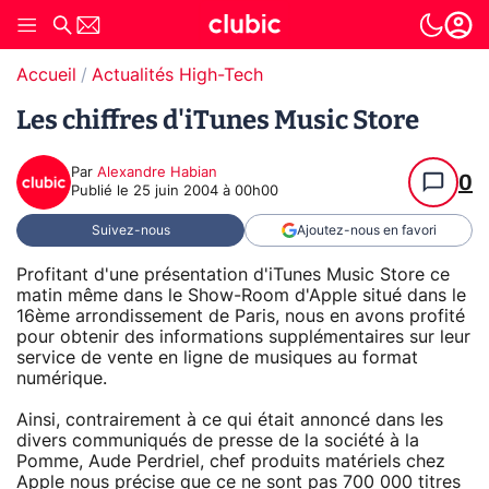
Accueil
Actualités High-Tech
Les chiffres d'iTunes Music Store
Par
Alexandre Habian
0
Publié le
25 juin 2004 à 00h00
Suivez-nous
Ajoutez-nous en favori
Profitant d'une présentation d'iTunes Music Store ce
matin même dans le Show-Room d'Apple situé dans le
16ème arrondissement de Paris, nous en avons profité
pour obtenir des informations supplémentaires sur leur
service de vente en ligne de musiques au format
numérique.
Ainsi, contrairement à ce qui était annoncé dans les
divers communiqués de presse de la société à la
Pomme, Aude Perdriel, chef produits matériels chez
Apple nous précise que ce ne sont pas 700 000 titres