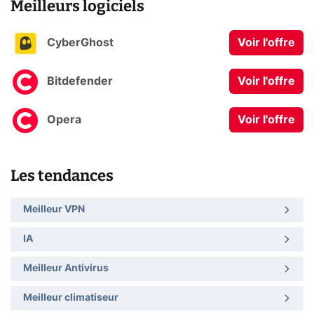
Meilleurs logiciels
CyberGhost
Voir l'offre
Bitdefender
Voir l'offre
Opera
Voir l'offre
Les tendances
Meilleur VPN
IA
Meilleur Antivirus
Meilleur climatiseur