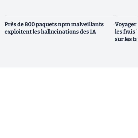
Près de 800 paquets npm malveillants
Voyager à
exploitent les hallucinations des IA
les frais
sur les 