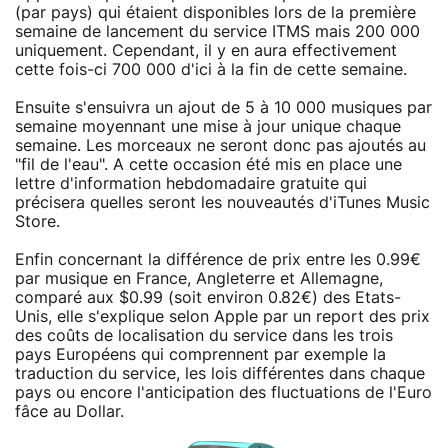
(par pays) qui étaient disponibles lors de la première
semaine de lancement du service ITMS mais 200 000
uniquement. Cependant, il y en aura effectivement
cette fois-ci 700 000 d'ici à la fin de cette semaine.
Ensuite s'ensuivra un ajout de 5 à 10 000 musiques par
semaine moyennant une mise à jour unique chaque
semaine. Les morceaux ne seront donc pas ajoutés au
"fil de l'eau". A cette occasion été mis en place une
lettre d'information hebdomadaire gratuite qui
précisera quelles seront les nouveautés d'iTunes Music
Store.
Enfin concernant la différence de prix entre les 0.99€
par musique en France, Angleterre et Allemagne,
comparé aux $0.99 (soit environ 0.82€) des Etats-
Unis, elle s'explique selon Apple par un report des prix
des coûts de localisation du service dans les trois
pays Européens qui comprennent par exemple la
traduction du service, les lois différentes dans chaque
pays ou encore l'anticipation des fluctuations de l'Euro
fâce au Dollar.