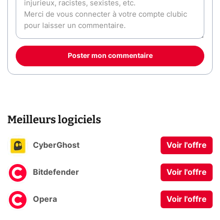
Poster mon commentaire
Meilleurs logiciels
CyberGhost
Voir l'offre
Bitdefender
Voir l'offre
Opera
Voir l'offre