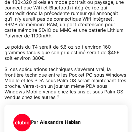
de 480x320 pixels en mode portrait ou paysage, une
connectique Wifi et Bluetooth intégrée (ce qui
contredit donc la précédente rumeur qui annonçait
qu'il n'y aurait pas de connectique Wifi intégrée),
96MB de mémoire RAM, un port d'extension pour
carte mémoire SD/IO ou MMC et une batterie Lithium
Polymer de 1100mAh.
Le poids du T4 serait de 5.6 oz soit environ 160
grammes tandis que son prix estimé serait de $459
soit environ 380€.
Si ces spéculations techniques s'avèrent vrai, la
frontière technique entre les Pocket PC sous Windows
Mobile et les PDA sous Palm OS serait maintenant très
proche. Verra-t-on un jour un même PDA sous
Windows Mobile vendu chez les uns et sous Palm OS
vendus chez les autres ?
Par
Alexandre Habian