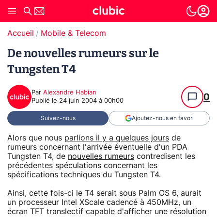
Accueil
Mobile & Telecom
De nouvelles rumeurs sur le
Tungsten T4
Par
Alexandre Habian
0
Publié le
24 juin 2004 à 00h00
Suivez-nous
Ajoutez-nous en favori
Alors que nous
parlions il y a quelques jours
de
rumeurs concernant l'arrivée éventuelle d'un PDA
Tungsten T4, de
nouvelles rumeurs
contredisent les
précédentes spéculations concernant les
spécifications techniques du Tungsten T4.
Ainsi, cette fois-ci le T4 serait sous Palm OS 6, aurait
un processeur Intel XScale cadencé à 450MHz, un
écran TFT translectif capable d'afficher une résolution