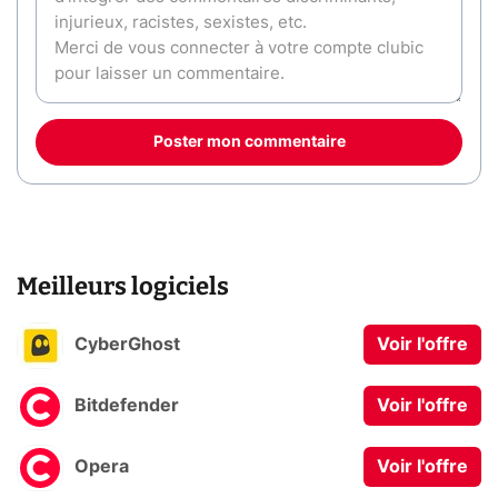
Poster mon commentaire
Meilleurs logiciels
CyberGhost
Voir l'offre
Bitdefender
Voir l'offre
Opera
Voir l'offre