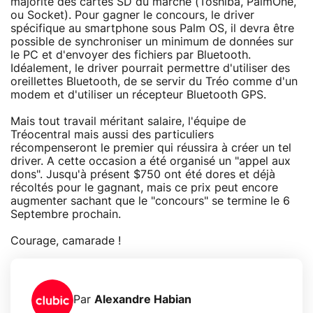
majorité des cartes SD du marché (Toshiba, PalmOne,
ou Socket). Pour gagner le concours, le driver
spécifique au smartphone sous Palm OS, il devra être
possible de synchroniser un minimum de données sur
le PC et d'envoyer des fichiers par Bluetooth.
Idéalement, le driver pourrait permettre d'utiliser des
oreillettes Bluetooth, de se servir du Tréo comme d'un
modem et d'utiliser un récepteur Bluetooth GPS.
Mais tout travail méritant salaire, l'équipe de
Tréocentral mais aussi des particuliers
récompenseront le premier qui réussira à créer un tel
driver. A cette occasion a été organisé un "appel aux
dons". Jusqu'à présent $750 ont été dores et déjà
récoltés pour le gagnant, mais ce prix peut encore
augmenter sachant que le "concours" se termine le 6
Septembre prochain.
Courage, camarade !
Par
Alexandre Habian