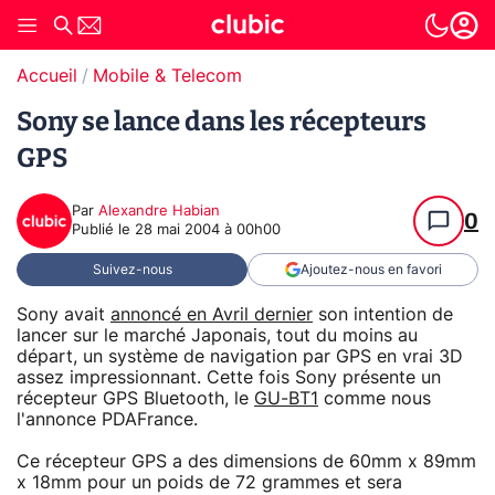
Accueil
Mobile & Telecom
Sony se lance dans les récepteurs
GPS
Par
Alexandre Habian
0
Publié le
28 mai 2004 à 00h00
Suivez-nous
Ajoutez-nous en favori
Sony avait
annoncé en Avril dernier
son intention de
lancer sur le marché Japonais, tout du moins au
départ, un système de navigation par GPS en vrai 3D
assez impressionnant. Cette fois Sony présente un
récepteur GPS Bluetooth, le
GU-BT1
comme nous
l'annonce PDAFrance.
Ce récepteur GPS a des dimensions de 60mm x 89mm
x 18mm pour un poids de 72 grammes et sera