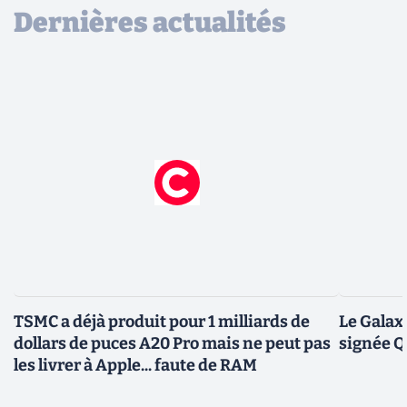
Dernières actualités
TSMC a déjà produit pour 1 milliards de
Le Galax
dollars de puces A20 Pro mais ne peut pas
signée 
les livrer à Apple... faute de RAM