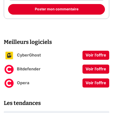
Poster mon commentaire
Meilleurs logiciels
CyberGhost
Voir l'offre
Bitdefender
Voir l'offre
Opera
Voir l'offre
Les tendances