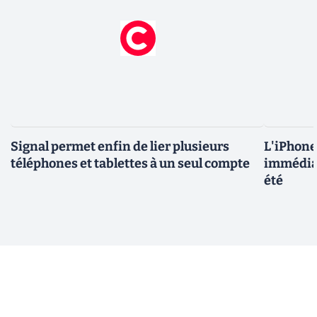
Signal permet enfin de lier plusieurs
L'iPhone 
téléphones et tablettes à un seul compte
immédiat
été