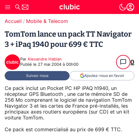
Accueil
Mobile & Telecom
TomTom lance un pack TT Navigator
3 + iPaq 1940 pour 699 € TTC
Par
Alexandre Habian
0
Publié le
27 mai 2004 à 00h00
Suivez-nous
Ajoutez-nous en favori
Ce pack inclut un Pocket PC HP iPAQ h1940, un
récepteur GPS Bluetooth , une carte mémoire SD de
256 Mo comprenant le logiciel de navigation TomTom
Navigator 3 et les cartes de France pré-installés, les
principaux axes routiers européens (sur CD) et un kit
voiture TomTom.
Ce pack est commercialisé au prix de 699 € TTC.