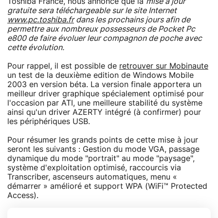
Toshiba France, nous annonce que la
mise à jour
gratuite sera téléchargeable sur le site Internet
www.pc.toshiba.fr
dans les prochains jours afin de
permettre aux nombreux possesseurs de Pocket Pc
e800 de faire évoluer leur compagnon de poche avec
cette évolution.
Pour rappel, il est possible de
retrouver sur Mobinaute
un test de la deuxième edition de Windows Mobile
2003 en version béta. La version finale apportera un
meilleur driver graphique spécialement optimisé pour
l'occasion par ATI, une meilleure stabilité du système
ainsi qu'un driver AZERTY intégré (à confirmer) pour
les périphériques USB.
Pour résumer les grands points de cette mise à jour
seront les suivants : Gestion du mode VGA, passage
dynamique du mode "portrait" au mode "paysage",
système d'exploitation optimisé, raccourcis via
Transcriber, ascenseurs automatiques, menu «
démarrer » amélioré et support WPA (WiFi™ Protected
Access).