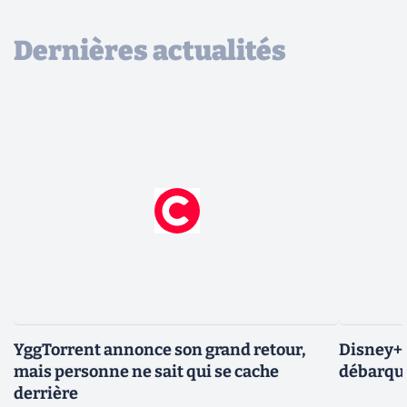
Dernières actualités
YggTorrent annonce son grand retour,
Disney+ :
mais personne ne sait qui se cache
débarque
derrière