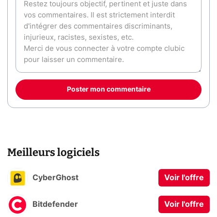
Poster mon commentaire
Meilleurs logiciels
CyberGhost
Voir l'offre
Bitdefender
Voir l'offre