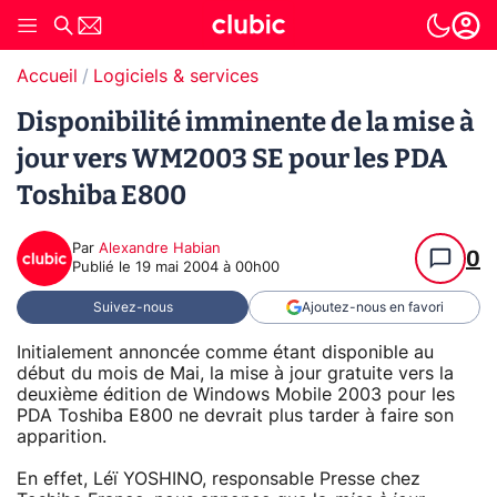
Accueil
Logiciels & services
Disponibilité imminente de la mise à
jour vers WM2003 SE pour les PDA
Toshiba E800
Par
Alexandre Habian
0
Publié le
19 mai 2004 à 00h00
Suivez-nous
Ajoutez-nous en favori
Initialement annoncée comme étant disponible au
début du mois de Mai, la mise à jour gratuite vers la
deuxième édition de Windows Mobile 2003 pour les
PDA Toshiba E800 ne devrait plus tarder à faire son
apparition.
En effet, Léï YOSHINO, responsable Presse chez