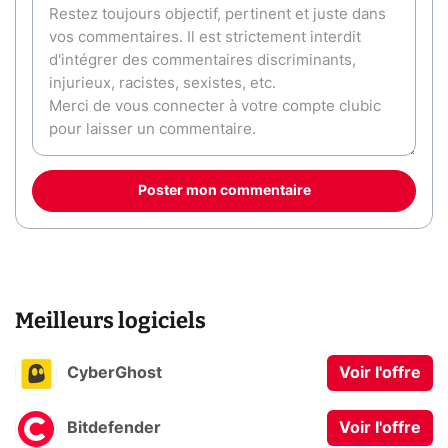
Poster mon commentaire
Meilleurs logiciels
CyberGhost
Voir l'offre
Bitdefender
Voir l'offre