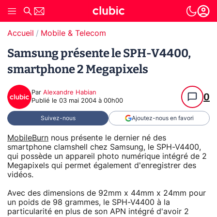
Accueil
Mobile & Telecom
Samsung présente le SPH-V4400,
smartphone 2 Megapixels
Par
Alexandre Habian
0
Publié le
03 mai 2004 à 00h00
Suivez-nous
Ajoutez-nous en favori
MobileBurn
nous présente le dernier né des
smartphone clamshell chez Samsung, le SPH-V4400,
qui possède un appareil photo numérique intégré de 2
Megapixels qui permet également d'enregistrer des
vidéos.
Avec des dimensions de 92mm x 44mm x 24mm pour
un poids de 98 grammes, le SPH-V4400 à la
particularité en plus de son APN intégré d'avoir 2