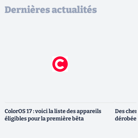
Dernières actualités
ColorOS 17 : voici la liste des appareils
Des cher
éligibles pour la première bêta
dérobée 