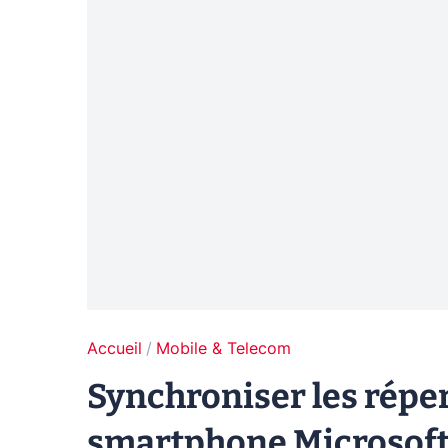
Accueil
Mobile & Telecom
Synchroniser les répe
smartphone Microsof