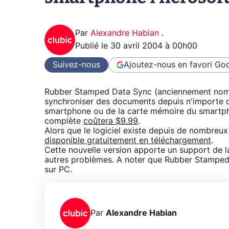
Par
Alexandre Habian
.
Publié le
30 avril 2004 à 00h00
Suivez-nous
Ajoutez-nous en favori
Goo
Rubber Stamped Data Sync (anciennement nommé
synchroniser des documents depuis n'importe qu
smartphone ou de la carte mémoire du smartphon
complète
coûtera $9.99
.
Alors que le logiciel existe depuis de nombreux
disponible gratuitement en téléchargement
.
Cette nouvelle version apporte un support de l
autres problèmes. A noter que Rubber Stamped
sur PC.
Par
Alexandre Habian