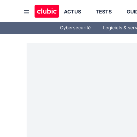
ACTUS
TESTS
GUI
Cybersécurité
Logiciels & ser