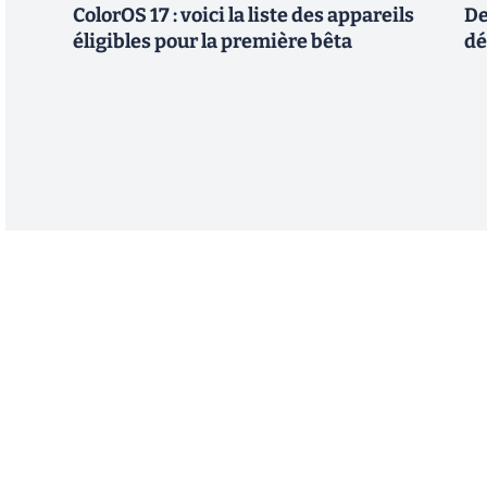
ColorOS 17 : voici la liste des appareils
De
éligibles pour la première bêta
dé
Abonnez-vous à notre n