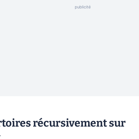
rtoires récursivement sur
t